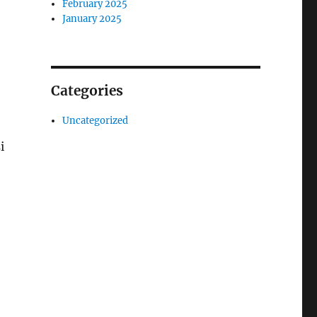
February 2025
January 2025
Categories
Uncategorized
i