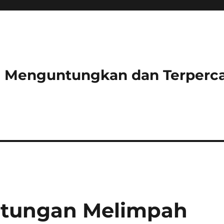
ng Menguntungkan dan Terperc
ntungan Melimpah