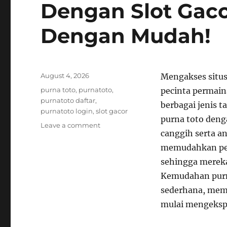
Dengan Slot Gac
Dengan Mudah!
Posted
August 4, 2026
Mengakses situs
on
Tags
purna toto
,
purnatoto
,
pecinta permain
purnatoto daftar
,
berbagai jenis 
purnatoto login
,
slot gacor
purna toto den
on
Leave a comment
canggih serta a
Rasakan
Keberuntungan
memudahkan pem
Melimpah
sehingga mereka
Dengan
Kemudahan purna
Slot
Gacor
sederhana, mem
yang
mulai mengeksp
Membayar
Dengan