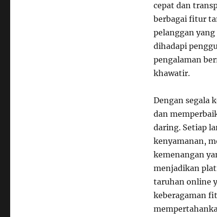
cepat dan trans
berbagai fitur 
pelanggan yang 
dihadapi penggu
pengalaman berm
khawatir.
Dengan segala k
dan memperbaik
daring. Setiap
kenyamanan, me
kemenangan yang
menjadikan plat
taruhan online 
keberagaman fit
mempertahankan p