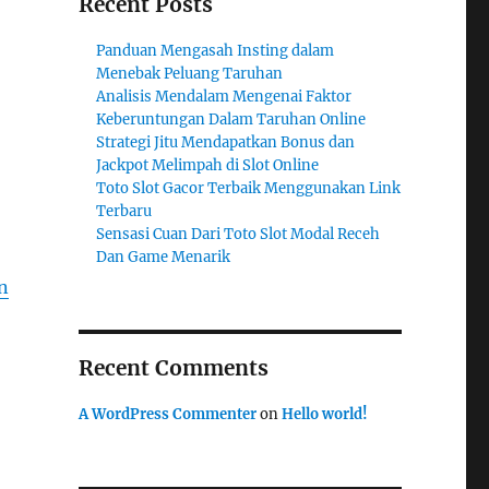
Recent Posts
Panduan Mengasah Insting dalam
Menebak Peluang Taruhan
Analisis Mendalam Mengenai Faktor
Keberuntungan Dalam Taruhan Online
Strategi Jitu Mendapatkan Bonus dan
Jackpot Melimpah di Slot Online
Toto Slot Gacor Terbaik Menggunakan Link
Terbaru
Sensasi Cuan Dari Toto Slot Modal Receh
Dan Game Menarik
n
Recent Comments
A WordPress Commenter
on
Hello world!