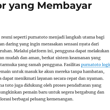
or yang Membayar
 resmi seperti purnatoto menjadi langkah utama bagi
an daring yang ingin merasakan sensasi nyata dari
taruhan. Melalui platform ini, pengguna dapat melakukan
gan mudah dan aman, berkat sistem keamanan yang
ntarmuka yang ramah pengguna. Fasilitas
purnatoto logi
ain untuk masuk ke akun mereka tanpa hambatan,
 dapat menikmati layanan secara cepat dan nyaman.
 toto juga didukung oleh proses pendaftaran yang
ungkinkan pemain baru untuk segera bergabung dan
lorasi berbagai peluang kemenangan.