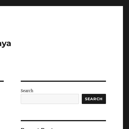
aya
Search
SEARCH