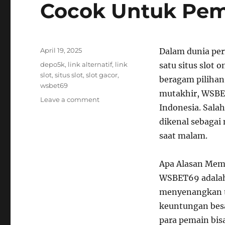
Cocok Untuk Pe
Posted
April 19, 2025
Dalam dunia pe
on
Tags
depo5k
,
link alternatif
,
link
satu situs slot 
slot
,
situs slot
,
slot gacor
,
beragam piliha
wsbet69
mutakhir, WSBET
on
Leave a comment
Indonesia. Salah
WSBET69
Slot
dikenal sebagai
Online:
saat malam.
Slot
69
Gacor
Apa Alasan Mem
Cocok
WSBET69 adalah
Untuk
menyenangkan t
Pemula
keuntungan besa
para pemain bis