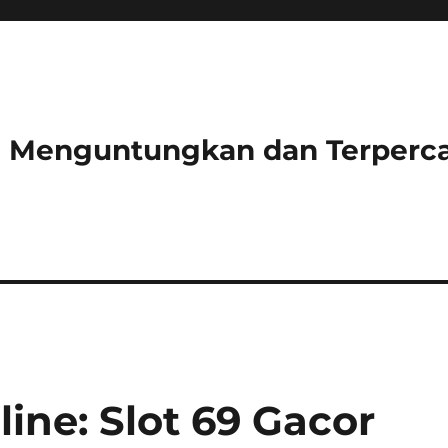
ng Menguntungkan dan Terperc
ine: Slot 69 Gacor