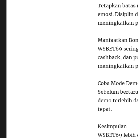
Tetapkan batas 
emosi. Disipli
meningkatkan p
Manfaatkan Bon
WSBET69 sering
cashback, dan p
meningkatkan p
Coba Mode Dem
Sebelum bertaru
demo terlebih d
tepat.
Kesimpulan
WSBET69 lebih d