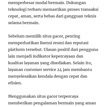
memperbesar modal bermain. Dukungan
teknologi terbaru memastikan proses transaksi
cepat, aman, serta bebas dari gangguan teknis
selama bermain.
Sebelum memilih situs gacor, penting
memperhatikan lisensi resmi dan reputasi
platform tersebut. Ulasan positif dari pengguna
lain menjadi indikator kepercayaan dan
kualitas layanan yang disediakan. Selain itu,
layanan customer service 24 jam membantu
menyelesaikan kendala dengan cepat dan
efisien.
Menggunakan situs gacor terpercaya
memberikan pengalaman bermain yang aman