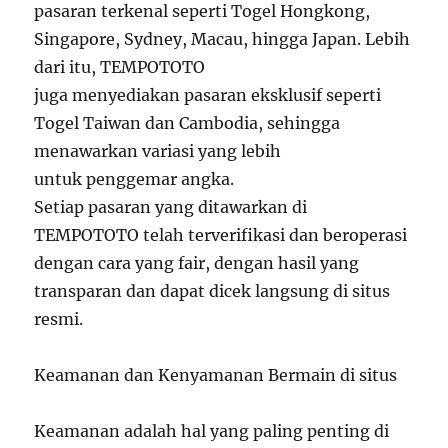
pasaran terkenal seperti Togel Hongkong,
Singapore, Sydney, Macau, hingga Japan. Lebih
dari itu, TEMPOTOTO
juga menyediakan pasaran eksklusif seperti
Togel Taiwan dan Cambodia, sehingga
menawarkan variasi yang lebih
untuk penggemar angka.
Setiap pasaran yang ditawarkan di
TEMPOTOTO telah terverifikasi dan beroperasi
dengan cara yang fair, dengan hasil yang
transparan dan dapat dicek langsung di situs
resmi.
Keamanan dan Kenyamanan Bermain di situs
Keamanan adalah hal yang paling penting di