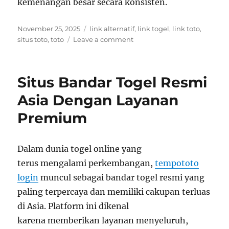
kemenangan besar secara konsisten.
Posted
Tags
November 25, 2025
link alternatif
,
link togel
,
link toto
,
on
on
situs toto
,
toto
Leave a comment
Langkah
Strategis
Mendapatkan
Situs Bandar Togel Resmi
Keuntungan
Stabil
Asia Dengan Layanan
di
Premium
Situs
Toto
Gacor
Dalam dunia togel online yang
terus mengalami perkembangan,
tempototo
login
muncul sebagai bandar togel resmi yang
paling terpercaya dan memiliki cakupan terluas
di Asia. Platform ini dikenal
karena memberikan layanan menyeluruh,