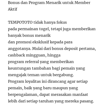
Bonus dan Program Menarik untuk Member
Aktif
TEMPOTOTO tidak hanya fokus
pada permainan togel, tetapi juga memberikan
banyak bonus menarik
dan promosi eksklusif kepada para
anggotanya. Mulai dari bonus deposit pertama,
cashback mingguan, hingga
program referral yang memberikan
keuntungan tambahan bagi pemain yang
mengajak teman untuk bergabung.
Program loyalitas ini dirancang agar setiap
pemain, baik yang baru maupun yang
berpengalaman, dapat merasakan manfaat
lebih dari setiap taruhan yang mereka pasang.