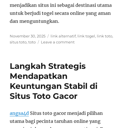
menjadikan situs ini sebagai destinasi utama
untuk berjudi togel secara online yang aman
dan menguntungkan.
Posted
Tags
November 30, 2025
link alternatif
,
link togel
,
link toto
,
on
on
situs toto
,
toto
Leave a comment
Kemudahan
Akses
dan
Langkah Strategis
Navigasi
Situs
Mendapatkan
Toto
Keuntungan Stabil di
Gacor
yang
Situs Toto Gacor
Ramah
Pengguna
angsa4d
Situs toto gacor menjadi pilihan
utama bagi pecinta taruhan online yang