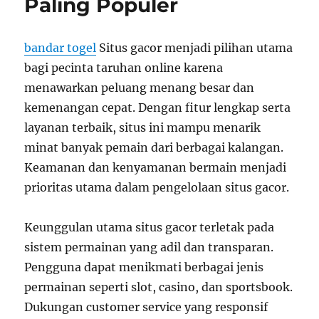
Paling Populer
Enkripsi
Tinggi
bandar togel
Situs gacor menjadi pilihan utama
bagi pecinta taruhan online karena
menawarkan peluang menang besar dan
kemenangan cepat. Dengan fitur lengkap serta
layanan terbaik, situs ini mampu menarik
minat banyak pemain dari berbagai kalangan.
Keamanan dan kenyamanan bermain menjadi
prioritas utama dalam pengelolaan situs gacor.
Keunggulan utama situs gacor terletak pada
sistem permainan yang adil dan transparan.
Pengguna dapat menikmati berbagai jenis
permainan seperti slot, casino, dan sportsbook.
Dukungan customer service yang responsif