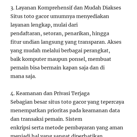
3. Layanan Komprehensif dan Mudah Diakses
Situs toto gacor umumnya menyediakan
layanan lengkap, mulai dari
pendaftaran, setoran, penarikan, hingga
fitur undian langsung yang transparan. Akses
yang mudah melalui berbagai perangkat,
baik komputer maupun ponsel, membuat
pemain bisa bermain kapan saja dan di
mana saja.
4. Keamanan dan Privasi Terjaga
Sebagian besar situs toto gacor yang tepercaya
menempatkan prioritas pada keamanan data
dan transaksi pemain. Sistem
enkripsi serta metode pembayaran yang aman
menjadi hal yang sangat diperhatikan.