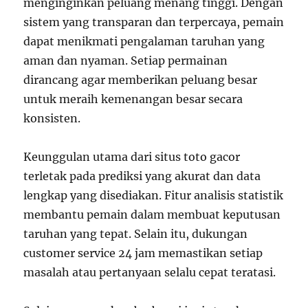
menginginkan peluang menang tinggi. Dengan
sistem yang transparan dan terpercaya, pemain
dapat menikmati pengalaman taruhan yang
aman dan nyaman. Setiap permainan
dirancang agar memberikan peluang besar
untuk meraih kemenangan besar secara
konsisten.
Keunggulan utama dari situs toto gacor
terletak pada prediksi yang akurat dan data
lengkap yang disediakan. Fitur analisis statistik
membantu pemain dalam membuat keputusan
taruhan yang tepat. Selain itu, dukungan
customer service 24 jam memastikan setiap
masalah atau pertanyaan selalu cepat teratasi.