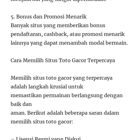
5. Bonus dan Promosi Menarik
Banyak situs yang memberikan bonus
pendaftaran, cashback, atau promosi menarik
lainnya yang dapat menambah modal bermain.
Cara Memilih Situs Toto Gacor Terpercaya
Memilih situs toto gacor yang terpercaya
adalah langkah krusial untuk
memastikan permainan berlangsung dengan
baik dan
aman. Berikut adalah beberapa saran dalam
memilih situs toto gacor:
– Lisensi Resmi yang Diakui