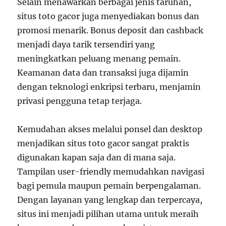
Selain menawarkan berbagai jenis taruhan,
situs toto gacor juga menyediakan bonus dan
promosi menarik. Bonus deposit dan cashback
menjadi daya tarik tersendiri yang
meningkatkan peluang menang pemain.
Keamanan data dan transaksi juga dijamin
dengan teknologi enkripsi terbaru, menjamin
privasi pengguna tetap terjaga.
Kemudahan akses melalui ponsel dan desktop
menjadikan situs toto gacor sangat praktis
digunakan kapan saja dan di mana saja.
Tampilan user-friendly memudahkan navigasi
bagi pemula maupun pemain berpengalaman.
Dengan layanan yang lengkap dan terpercaya,
situs ini menjadi pilihan utama untuk meraih