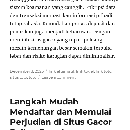
sistem keamanan yang canggih. Enkripsi data
dan transaksi memastikan informasi pribadi
tetap rahasia. Kemudahan proses deposit dan
penarikan juga menjadi keharusan. Dengan
memilih situs gacor yang tepat, peluang
meraih kemenangan besar semakin terbuka
lebar dan risiko kerugian dapat diminimalisir.
Posted
Tags
December 3, 2025
link alternatif
,
link togel
,
link toto
,
on
on
situs toto
,
toto
Leave a comment
Keamanan
Transaksi
Digital
Langkah Mudah
di
Situs
Mendaftar dan Memulai
Gacor
Perjudian di Situs Gacor
yang
Menggunakan