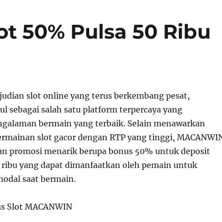
ot 50% Pulsa 50 Ribu
judian slot online yang terus berkembang pesat,
l sebagai salah satu platform terpercaya yang
galaman bermain yang terbaik. Selain menawarkan
permainan slot gacor dengan RTP yang tinggi, MACANWI
an promosi menarik berupa bonus 50% untuk deposit
0 ribu yang dapat dimanfaatkan oleh pemain untuk
odal saat bermain.
us Slot MACANWIN