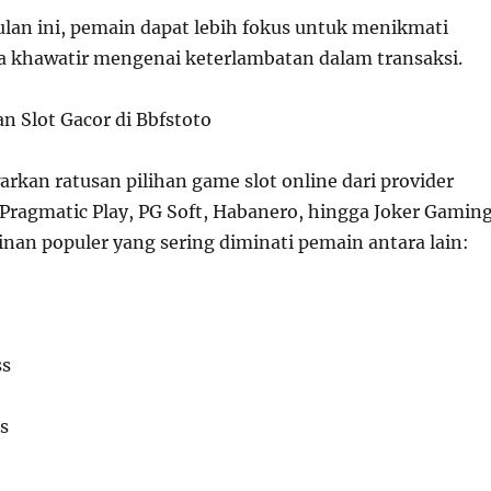
an ini, pemain dapat lebih fokus untuk menikmati
 khawatir mengenai keterlambatan dalam transaksi.
 Slot Gacor di Bbfstoto
rkan ratusan pilihan game slot online dari provider
 Pragmatic Play, PG Soft, Habanero, hingga Joker Gaming
nan populer yang sering diminati pemain antara lain:
2
ss
s