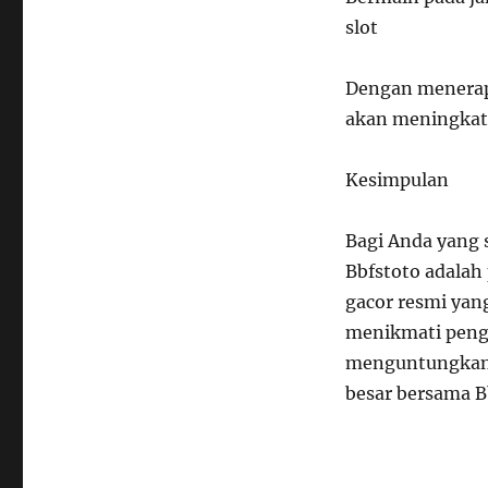
slot
Dengan menerap
akan meningkat
Kesimpulan
Bagi Anda yang s
Bbfstoto adalah 
gacor resmi yan
menikmati peng
menguntungkan.
besar bersama B