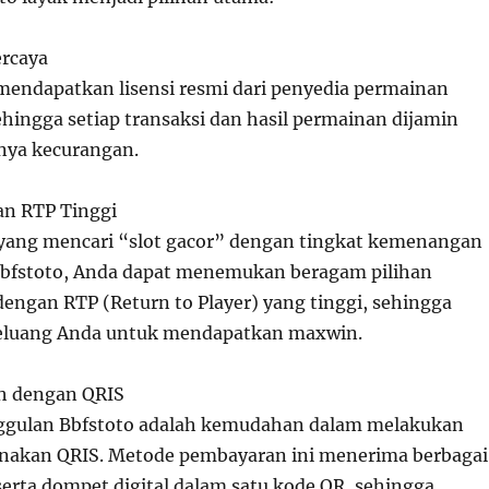
ercaya
mendapatkan lisensi resmi dari penyedia permainan
ehingga setiap transaksi dan hasil permainan dijamin
nya kecurangan.
an RTP Tinggi
yang mencari “slot gacor” dengan tingkat kemenangan
 Bbfstoto, Anda dapat menemukan beragam pilihan
dengan RTP (Return to Player) yang tinggi, sehingga
luang Anda untuk mendapatkan maxwin.
h dengan QRIS
nggulan Bbfstoto adalah kemudahan dalam melakukan
nakan QRIS. Metode pembayaran ini menerima berbagai
serta dompet digital dalam satu kode QR, sehingga