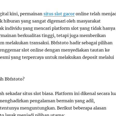
ital kini, permainan
situs slot gacor
online telah menja
uk hiburan yang sangat digemari oleh masyarakat
ak individu yang mencari platform slot yang tidak hanya
ainan berkualitas tinggi, tetapi juga memberikan
 melakukan transaksi. Bbfstoto hadir sebagai pilihan
 penggemar slot online dengan menyediakan tautan ke
 resmi yang terpercaya untuk melakukan deposit melalui
h Bbfstoto?
h sekadar situs slot biasa. Platform ini dikenal secara lu
enghadirkan pengalaman bermain yang adil,
 tentunya menguntungkan. Berikut beberapa alasan
o layak menjadi pilihan utama: