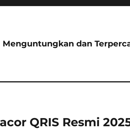
ng Menguntungkan dan Terperc
Gacor QRIS Resmi 202