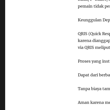
pemain tidak pe
Keunggulan Depo
QRIS (Quick Res
karena dianggap 
via QRIS meliput
Proses yang in
Dapat dari berba
Tanpa biaya ta
Aman karena men