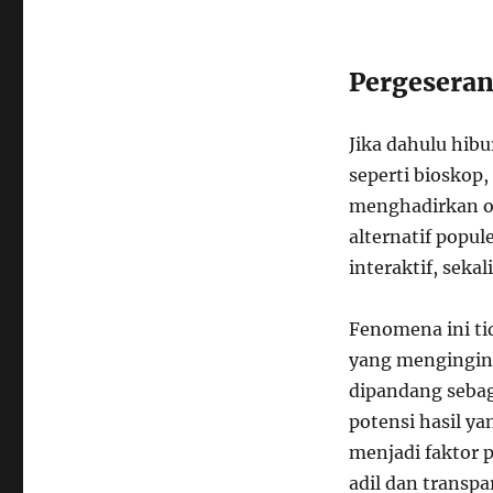
Pergeseran
Jika dahulu hibu
seperti bioskop,
menghadirkan ops
alternatif popu
interaktif, sek
Fenomena ini ti
yang menginginka
dipandang seba
potensi hasil ya
menjadi faktor 
adil dan transpa