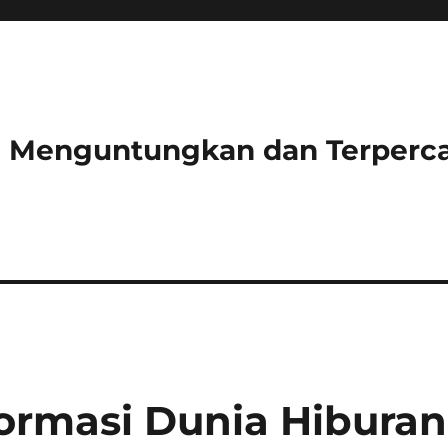
ng Menguntungkan dan Terperc
ormasi Dunia Hiburan