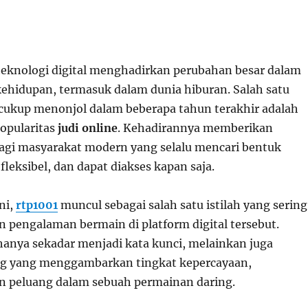
eknologi digital menghadirkan perubahan besar dalam
kehidupan, termasuk dalam dunia hiburan. Salah satu
ukup menonjol dalam beberapa tahun terakhir adalah
opularitas
judi online
. Kehadirannya memberikan
agi masyarakat modern yang selalu mencari bentuk
 fleksibel, dan dapat diakses kapan saja.
ni,
rtp1001
muncul sebagai salah satu istilah yang sering
n pengalaman bermain di platform digital tersebut.
k hanya sekadar menjadi kata kunci, melainkan juga
ng yang menggambarkan tingkat kepercayaan,
an peluang dalam sebuah permainan daring.