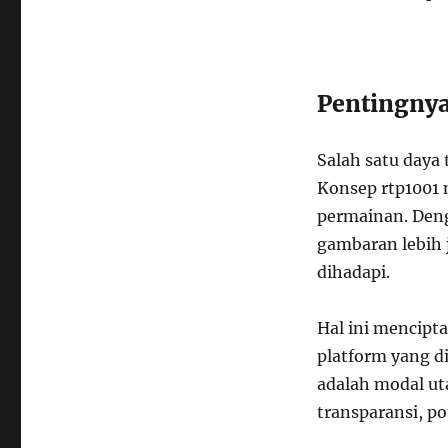
Pentingnya
Salah satu daya 
Konsep rtp1001 
permainan. Deng
gambaran lebih 
dihadapi.
Hal ini mencipt
platform yang d
adalah modal ut
transparansi, p