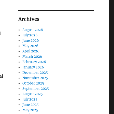
Archives
August 2026
l
July 2026
June 2026
May 2026
April 2026
March 2026
February 2026
January 2026
December 2025
al
November 2025
October 2025
September 2025
August 2025
July 2025
June 2025
May 2025