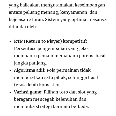
yang baik akan mengutamakan keseimbangan
antara peluang menang, kenyamanan, dan
kejelasan aturan. Sistem yang optimal biasanya
ditandai oleh:
RTP (Return to Player) kompetitif
:
Persentase pengembalian yang jelas
membantu pemain memahami potensi hasil
jangka panjang.
Algoritma adil
: Pola permainan tidak
memberatkan satu pihak, sehingga hasil
terasa lebih konsisten.
Variasi game
: Pilihan toto dan slot yang
beragam mencegah kejenuhan dan
membuka strategi bermain berbeda.