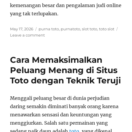
kemenangan besar dan pengalaman judi online
yang tak terlupakan.
Posted
Tags
May 17, 2026
purna toto
,
purnatoto
,
slot toto
,
toto slot
on
on
Leave a comment
Slot
Toto
Gacor
Cara Memaksimalkan
yang
Banyak
Peluang Menang di Situs
Diburu
Toto dengan Teknik Teruji
karena
Memberikan
Sensasi
Menang
Menggali peluang besar di dunia perjudian
Tanpa
daring semakin diminati banyak orang karena
Henti
menawarkan sensasi dan keuntungan yang
menggiurkan. Salah satu permainan yang
sedang naik daun adalah
toto
, yang dikenal