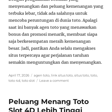
menyenangkan dan peluang kemenangan yang
terbuka lebar, tidak ada salahnya untuk
mencoba peruntungan di dunia toto. Apalagi
saat ini banyak agen toto yang menawarkan
bonus dan promosi menarik, membuat siapa
saja berkesempatan meraih kemenangan
besar. Jadi, pastikan Anda selalu mengakses
situs terpercaya agar perjalanan taruhan
semakin menguntungkan dan menyenangkan.
Posted
Tags
April 17, 2026
agen toto
,
link situs toto
,
situs toto
,
toto
,
on
on
toto 4d
,
toto slot
Leave a comment
Cara
Memaksimalkan
Peluang
Peluang Menang Toto
Menang
di
Slot 4D Lebih Tinggi
Situs