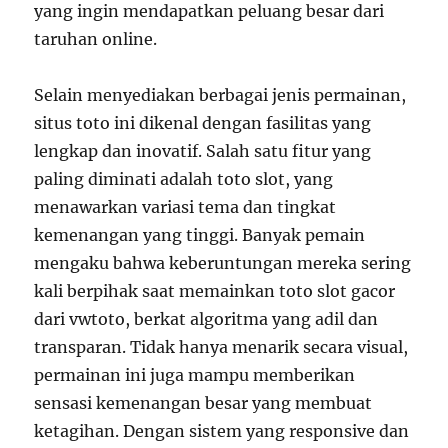
yang ingin mendapatkan peluang besar dari
taruhan online.
Selain menyediakan berbagai jenis permainan,
situs toto ini dikenal dengan fasilitas yang
lengkap dan inovatif. Salah satu fitur yang
paling diminati adalah toto slot, yang
menawarkan variasi tema dan tingkat
kemenangan yang tinggi. Banyak pemain
mengaku bahwa keberuntungan mereka sering
kali berpihak saat memainkan toto slot gacor
dari vwtoto, berkat algoritma yang adil dan
transparan. Tidak hanya menarik secara visual,
permainan ini juga mampu memberikan
sensasi kemenangan besar yang membuat
ketagihan. Dengan sistem yang responsive dan