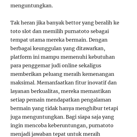
menguntungkan.
Tak heran jika banyak bettor yang beralih ke
toto slot dan memilih purnatoto sebagai
tempat utama mereka bermain. Dengan
berbagai keunggulan yang ditawarkan,
platform ini mampu memenuhi kebutuhan
para penggemar judi online sekaligus
memberikan peluang meraih kemenangan
maksimal. Memanfaatkan fitur inovatif dan
layanan berkualitas, mereka memastikan
setiap pemain mendapatkan pengalaman
bermain yang tidak hanya menghibur tetapi
juga menguntungkan. Bagi siapa saja yang
ingin mencoba keberuntungan, purnatoto
menjadi jawaban tepat untuk meraih