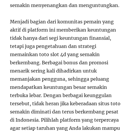
semakin menyenangkan dan menguntungkan.
Menjadi bagian dari komunitas pemain yang
aktif di platform ini memberikan keuntungan
tidak hanya dari segi keuntungan finansial,
tetapi juga pengetahuan dan strategi
memainkan toto slot 4d yang semakin
berkembang. Berbagai bonus dan promosi
menarik sering kali dihadirkan untuk
memanjakan pengguna, sehingga peluang
mendapatkan keuntungan besar semakin
terbuka lebar. Dengan berbagai keunggulan
tersebut, tidak heran jika keberadaan situs toto
semakin diminati dan terus berkembang pesat
di Indonesia. Pilihlah platform yang terpercaya
agar setiap taruhan yang Anda lakukan mampu