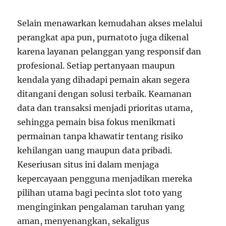
Selain menawarkan kemudahan akses melalui
perangkat apa pun, purnatoto juga dikenal
karena layanan pelanggan yang responsif dan
profesional. Setiap pertanyaan maupun
kendala yang dihadapi pemain akan segera
ditangani dengan solusi terbaik. Keamanan
data dan transaksi menjadi prioritas utama,
sehingga pemain bisa fokus menikmati
permainan tanpa khawatir tentang risiko
kehilangan uang maupun data pribadi.
Keseriusan situs ini dalam menjaga
kepercayaan pengguna menjadikan mereka
pilihan utama bagi pecinta slot toto yang
menginginkan pengalaman taruhan yang
aman, menyenangkan, sekaligus