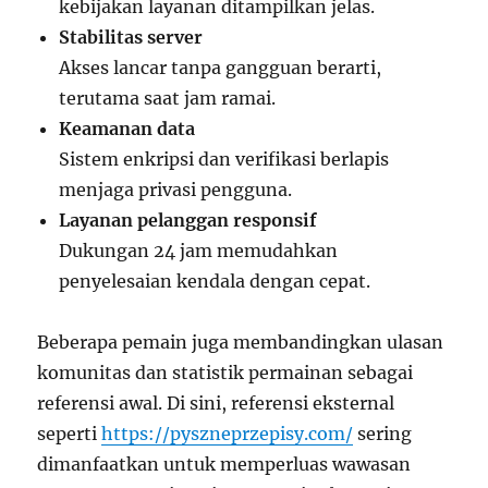
kebijakan layanan ditampilkan jelas.
Stabilitas server
Akses lancar tanpa gangguan berarti,
terutama saat jam ramai.
Keamanan data
Sistem enkripsi dan verifikasi berlapis
menjaga privasi pengguna.
Layanan pelanggan responsif
Dukungan 24 jam memudahkan
penyelesaian kendala dengan cepat.
Beberapa pemain juga membandingkan ulasan
komunitas dan statistik permainan sebagai
referensi awal. Di sini, referensi eksternal
seperti
https://pyszneprzepisy.com/
sering
dimanfaatkan untuk memperluas wawasan