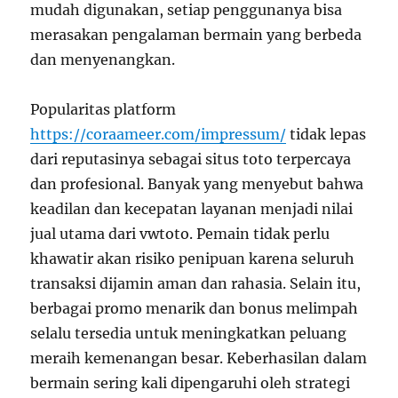
mudah digunakan, setiap penggunanya bisa
merasakan pengalaman bermain yang berbeda
dan menyenangkan.
Popularitas platform
https://coraameer.com/impressum/
tidak lepas
dari reputasinya sebagai situs toto terpercaya
dan profesional. Banyak yang menyebut bahwa
keadilan dan kecepatan layanan menjadi nilai
jual utama dari vwtoto. Pemain tidak perlu
khawatir akan risiko penipuan karena seluruh
transaksi dijamin aman dan rahasia. Selain itu,
berbagai promo menarik dan bonus melimpah
selalu tersedia untuk meningkatkan peluang
meraih kemenangan besar. Keberhasilan dalam
bermain sering kali dipengaruhi oleh strategi