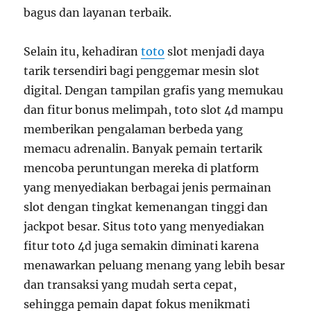
bagus dan layanan terbaik.
Selain itu, kehadiran
toto
slot menjadi daya
tarik tersendiri bagi penggemar mesin slot
digital. Dengan tampilan grafis yang memukau
dan fitur bonus melimpah, toto slot 4d mampu
memberikan pengalaman berbeda yang
memacu adrenalin. Banyak pemain tertarik
mencoba peruntungan mereka di platform
yang menyediakan berbagai jenis permainan
slot dengan tingkat kemenangan tinggi dan
jackpot besar. Situs toto yang menyediakan
fitur toto 4d juga semakin diminati karena
menawarkan peluang menang yang lebih besar
dan transaksi yang mudah serta cepat,
sehingga pemain dapat fokus menikmati