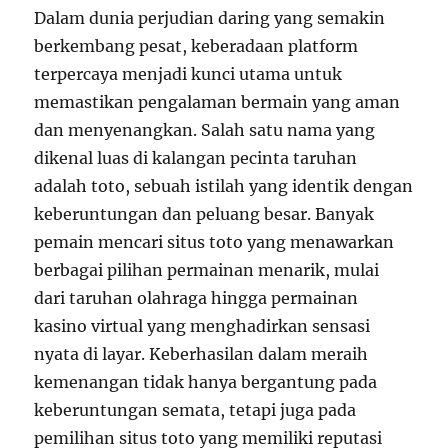
Terbaik
Dalam dunia perjudian daring yang semakin
berkembang pesat, keberadaan platform
terpercaya menjadi kunci utama untuk
memastikan pengalaman bermain yang aman
dan menyenangkan. Salah satu nama yang
dikenal luas di kalangan pecinta taruhan
adalah toto, sebuah istilah yang identik dengan
keberuntungan dan peluang besar. Banyak
pemain mencari situs toto yang menawarkan
berbagai pilihan permainan menarik, mulai
dari taruhan olahraga hingga permainan
kasino virtual yang menghadirkan sensasi
nyata di layar. Keberhasilan dalam meraih
kemenangan tidak hanya bergantung pada
keberuntungan semata, tetapi juga pada
pemilihan situs toto yang memiliki reputasi