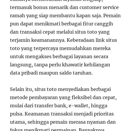
termasuk bonus menarik dan customer service
ramah yang siap membantu kapan saja. Pemain
pun dapat menikmati berbagai fitur canggih
dan transaksi cepat melalui situs toto yang
terjamin keamanannya. Keberadaan link situs
toto yang terpercaya memudahkan mereka
untuk mengakses berbagai layanan secara
langsung, tanpa perlu khawatir kehilangan
data pribadi maupun saldo taruhan.
Selain itu, situs toto menyediakan berbagai
metode pembayaran yang fleksibel dan cepat,
mulai dari transfer bank, e-wallet, hingga
pulsa. Keamanan transaksi menjadi prioritas
utama, sehingga pemain merasa nyaman dan
fokus menikmati permainan. Banyaknya