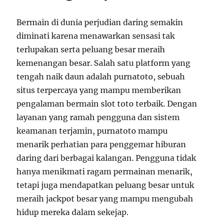
Bermain di dunia perjudian daring semakin
diminati karena menawarkan sensasi tak
terlupakan serta peluang besar meraih
kemenangan besar. Salah satu platform yang
tengah naik daun adalah purnatoto, sebuah
situs terpercaya yang mampu memberikan
pengalaman bermain slot toto terbaik. Dengan
layanan yang ramah pengguna dan sistem
keamanan terjamin, purnatoto mampu
menarik perhatian para penggemar hiburan
daring dari berbagai kalangan. Pengguna tidak
hanya menikmati ragam permainan menarik,
tetapi juga mendapatkan peluang besar untuk
meraih jackpot besar yang mampu mengubah
hidup mereka dalam sekejap.