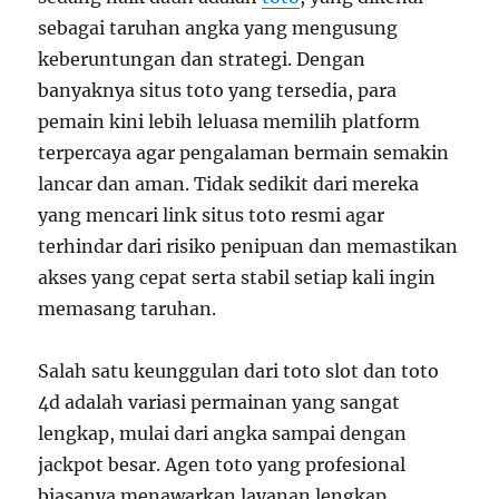
sebagai taruhan angka yang mengusung
keberuntungan dan strategi. Dengan
banyaknya situs toto yang tersedia, para
pemain kini lebih leluasa memilih platform
terpercaya agar pengalaman bermain semakin
lancar dan aman. Tidak sedikit dari mereka
yang mencari link situs toto resmi agar
terhindar dari risiko penipuan dan memastikan
akses yang cepat serta stabil setiap kali ingin
memasang taruhan.
Salah satu keunggulan dari toto slot dan toto
4d adalah variasi permainan yang sangat
lengkap, mulai dari angka sampai dengan
jackpot besar. Agen toto yang profesional
biasanya menawarkan layanan lengkap,