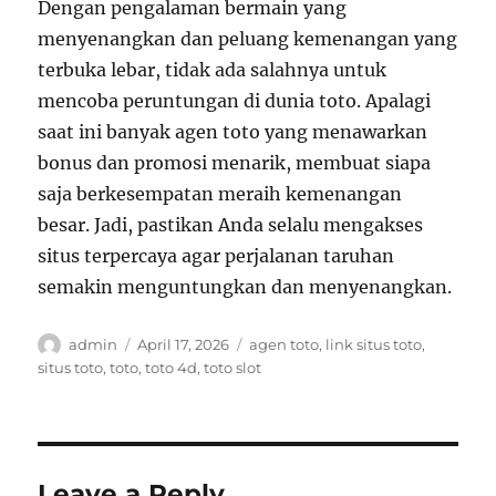
Dengan pengalaman bermain yang
menyenangkan dan peluang kemenangan yang
terbuka lebar, tidak ada salahnya untuk
mencoba peruntungan di dunia toto. Apalagi
saat ini banyak agen toto yang menawarkan
bonus dan promosi menarik, membuat siapa
saja berkesempatan meraih kemenangan
besar. Jadi, pastikan Anda selalu mengakses
situs terpercaya agar perjalanan taruhan
semakin menguntungkan dan menyenangkan.
Author
Posted
Tags
admin
April 17, 2026
agen toto
,
link situs toto
,
on
situs toto
,
toto
,
toto 4d
,
toto slot
Leave a Reply