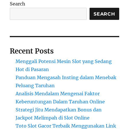
Search
SEARCH
Recent Posts
Menggali Potensi Mesin Slot yang Sedang
Hot di Pasaran
Panduan Mengasah Insting dalam Menebak
Peluang Taruhan
Analisis Mendalam Mengenai Faktor
Keberuntungan Dalam Taruhan Online
Strategi Jitu Mendapatkan Bonus dan
Jackpot Melimpah di Slot Online
Toto Slot Gacor Terbaik Menggunakan Link