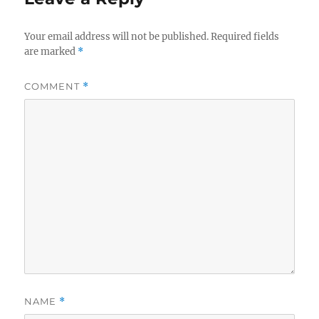
Your email address will not be published.
Required fields
are marked
*
COMMENT
*
NAME
*