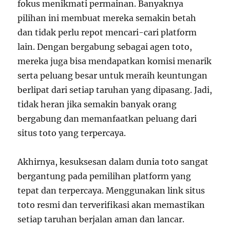
fokus menikmati permainan. Banyaknya
pilihan ini membuat mereka semakin betah
dan tidak perlu repot mencari-cari platform
lain. Dengan bergabung sebagai agen toto,
mereka juga bisa mendapatkan komisi menarik
serta peluang besar untuk meraih keuntungan
berlipat dari setiap taruhan yang dipasang. Jadi,
tidak heran jika semakin banyak orang
bergabung dan memanfaatkan peluang dari
situs toto yang terpercaya.
Akhirnya, kesuksesan dalam dunia toto sangat
bergantung pada pemilihan platform yang
tepat dan terpercaya. Menggunakan link situs
toto resmi dan terverifikasi akan memastikan
setiap taruhan berjalan aman dan lancar.