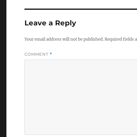
Leave a Reply
Your email address will not be published.
Required fields
COMMENT
*