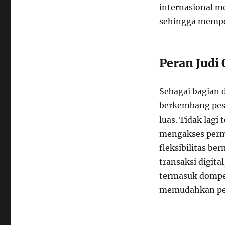
internasional m
sehingga mempe
Peran Judi
Sebagai bagian 
berkembang pes
luas. Tidak lagi
mengakses perma
fleksibilitas b
transaksi digit
termasuk dompet
memudahkan pen