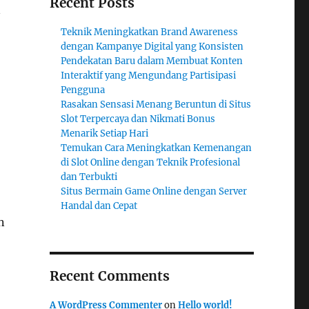
Recent Posts
n
Teknik Meningkatkan Brand Awareness
dengan Kampanye Digital yang Konsisten
Pendekatan Baru dalam Membuat Konten
Interaktif yang Mengundang Partisipasi
Pengguna
Rasakan Sensasi Menang Beruntun di Situs
Slot Terpercaya dan Nikmati Bonus
Menarik Setiap Hari
Temukan Cara Meningkatkan Kemenangan
di Slot Online dengan Teknik Profesional
dan Terbukti
Situs Bermain Game Online dengan Server
Handal dan Cepat
n
Recent Comments
A WordPress Commenter
on
Hello world!