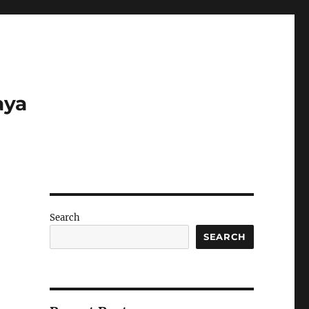
aya
Search
SEARCH