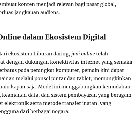
embuat konten menjadi relevan bagi pasar global,
rluas jangkauan audiens.
 Online dalam Ekosistem Digital
dari ekosistem hiburan daring,
judi online
telah
at dengan dukungan konektivitas internet yang semaki
 terbatas pada perangkat komputer, pemain kini dapat
inan melalui ponsel pintar dan tablet, memungkinkan
ermain kapan saja. Model ini menggabungkan kemudahan
al, keamanan data, dan sistem pembayaran yang beragam
 elektronik serta metode transfer instan, yang
gguna dari berbagai negara.