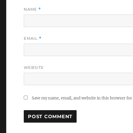
NAME
*
EMAIL
*
WEBSITE
Save my name, email, and website in this browser for