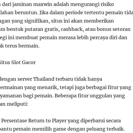
 dari jaminan maxwin adalah mengurangi risiko
ahan beruntun. Jika dalam periode tertentu pemain tid
an yang signifikan, situs ini akan memberikan
m bentuk putaran gratis, cashback, atau bonus setoran
egi ini membuat pemain merasa lebih percaya diri dan
uk terus bermain.
itus Slot Gacor
 dengan server Thailand terbaru tidak hanya
rmainan yang menarik, tetapi juga berbagai fitur yang
amanan bagi pemain. Beberapa fitur unggulan yang
an meliputi:
 Persentase Return to Player yang diperbarui secara
antu pemain memilih game dengan peluang terbaik.