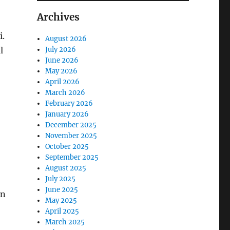
Archives
i.
August 2026
l
July 2026
June 2026
May 2026
April 2026
March 2026
February 2026
January 2026
December 2025
November 2025
October 2025
September 2025
August 2025
July 2025
June 2025
in
May 2025
April 2025
March 2025