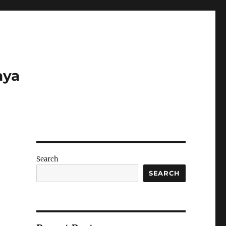
aya
Search
SEARCH