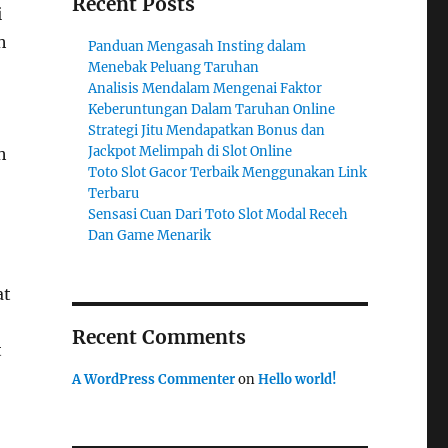
Recent Posts
i
h
Panduan Mengasah Insting dalam
Menebak Peluang Taruhan
Analisis Mendalam Mengenai Faktor
Keberuntungan Dalam Taruhan Online
Strategi Jitu Mendapatkan Bonus dan
Jackpot Melimpah di Slot Online
h
Toto Slot Gacor Terbaik Menggunakan Link
Terbaru
Sensasi Cuan Dari Toto Slot Modal Receh
Dan Game Menarik
at
Recent Comments
t
A WordPress Commenter
on
Hello world!