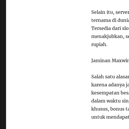
Selain itu, serv
ternama di dunia
Tersedia dari sl
menakjubkan, se
rupiah.
Jaminan Maxwin 
Salah satu alasa
karena adanya j
kesempatan bes
dalam waktu sing
khusus, bonus t
untuk mendapat