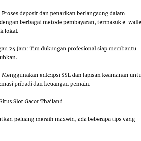
: Proses deposit dan penarikan berlangsung dalam
 dengan berbagai metode pembayaran, termasuk e-walle
k lokal.
gan 24 Jam: Tim dukungan profesional siap membantu
tuhkan.
 Menggunakan enkripsi SSL dan lapisan keamanan unt
rmasi pribadi dan keuangan pemain.
Situs Slot Gacor Thailand
tkan peluang meraih maxwin, ada beberapa tips yang