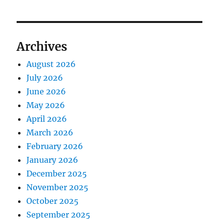
Archives
August 2026
July 2026
June 2026
May 2026
April 2026
March 2026
February 2026
January 2026
December 2025
November 2025
October 2025
September 2025