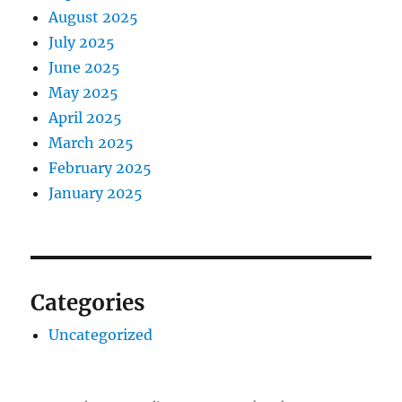
August 2025
July 2025
June 2025
May 2025
April 2025
March 2025
February 2025
January 2025
Categories
Uncategorized