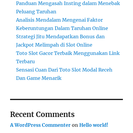
Panduan Mengasah Insting dalam Menebak
Peluang Taruhan
Analisis Mendalam Mengenai Faktor
Keberuntungan Dalam Taruhan Online
Strategi Jitu Mendapatkan Bonus dan
Jackpot Melimpah di Slot Online
Toto Slot Gacor Terbaik Menggunakan Link
Terbaru
Sensasi Cuan Dari Toto Slot Modal Receh
Dan Game Menarik
Recent Comments
A WordPress Commenter
on
Hello world!