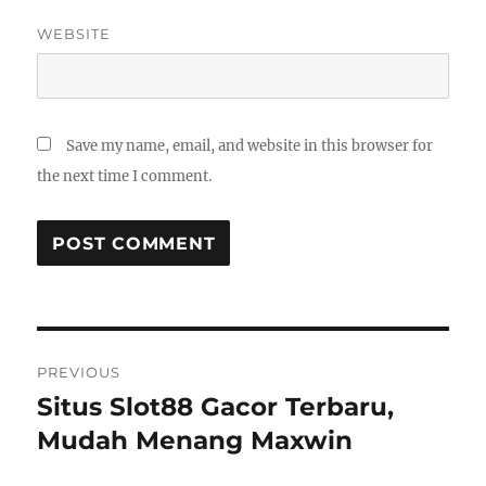
WEBSITE
Save my name, email, and website in this browser for
the next time I comment.
Post
PREVIOUS
navigation
Situs Slot88 Gacor Terbaru,
Previous
post:
Mudah Menang Maxwin