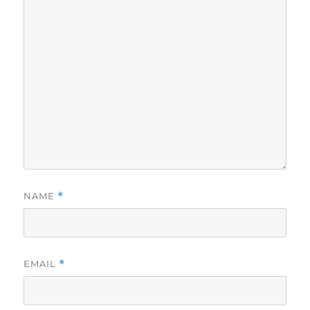
NAME
*
EMAIL
*