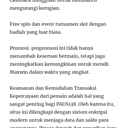
Cashback mingguan untuk membantu
mengurangi kerugian.
Free spin dan event turnamen slot dengan
hadiah yang luar biasa.
Promosi-propromosi ini tidak hanya
menambah keseruan bermain, tetapi juga
meningkatkan kemungkinan untuk meraih
Maxwin dalam waktu yang singkat.
Keamanan dan Kemudahan Transaksi
Kepercayaan dari pemain adalah hal yang
sangat penting bagi PAUS138. Oleh karena itu,
situs ini dilengkapi dengan sistem enkripsi
modern untuk menjaga data dan saldo para