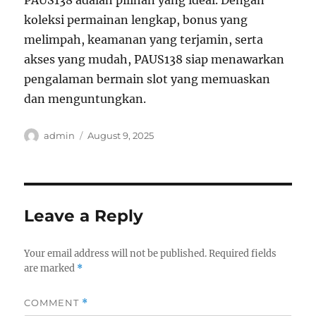
PAUS138 adalah pilihan yang ideal. Dengan
koleksi permainan lengkap, bonus yang
melimpah, keamanan yang terjamin, serta
akses yang mudah, PAUS138 siap menawarkan
pengalaman bermain slot yang memuaskan
dan menguntungkan.
Author
Posted
admin
August 9, 2025
on
Leave a Reply
Your email address will not be published.
Required fields
are marked
*
COMMENT
*