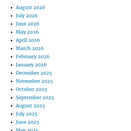
August 2026
July 2026
June 2026
May 2026
April 2026
March 2026
February 2026
January 2026
December 2025
November 2025
October 2025
September 2025
August 2025
July 2025
June 2025
May 2025