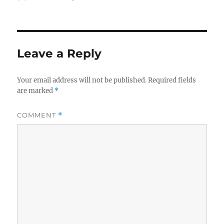
on
Leave a Reply
Your email address will not be published.
Required fields
are marked
*
COMMENT
*