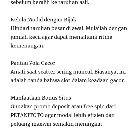
sebelum beralih ke taruhan asli.
Kelola Modal dengan Bijak
Hindari taruhan besar di awal. Mulailah dengan
jumlah kecil agar dapat memahami ritme
kemenangan.
Pantau Pola Gacor
Amati saat scatter sering muncul. Biasanya, ini
adalah tanda bahwa slot dalam keadaan gacor.
Manfaatkan Bonus Situs
Gunakan promo deposit atau free spin dari
PETANITOTO agar modal lebih efisien dan
peluang maxwin semakin meningkat.