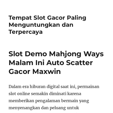
Tempat Slot Gacor Paling
Menguntungkan dan
Terpercaya
Slot Demo Mahjong Ways
Malam Ini Auto Scatter
Gacor Maxwin
Dalam era hiburan digital saat ini, permainan
slot online semakin diminati karena
memberikan pengalaman bermain yang
menyenangkan dan peluang untuk