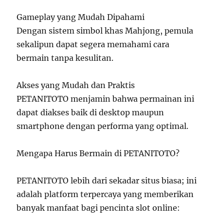
Gameplay yang Mudah Dipahami
Dengan sistem simbol khas Mahjong, pemula
sekalipun dapat segera memahami cara
bermain tanpa kesulitan.
Akses yang Mudah dan Praktis
PETANITOTO menjamin bahwa permainan ini
dapat diakses baik di desktop maupun
smartphone dengan performa yang optimal.
Mengapa Harus Bermain di PETANITOTO?
PETANITOTO lebih dari sekadar situs biasa; ini
adalah platform terpercaya yang memberikan
banyak manfaat bagi pencinta slot online: