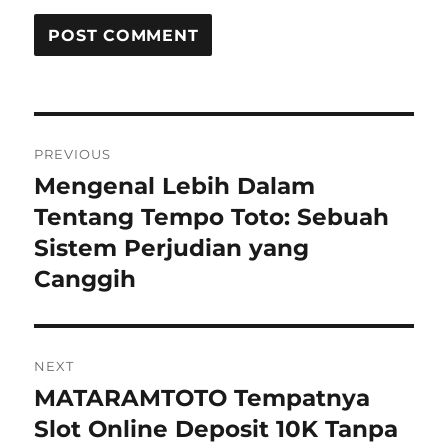
Post
PREVIOUS
navigation
Mengenal Lebih Dalam
Previous
post:
Tentang Tempo Toto: Sebuah
Sistem Perjudian yang
Canggih
NEXT
MATARAMTOTO Tempatnya
Next
post:
Slot Online Deposit 10K Tanpa