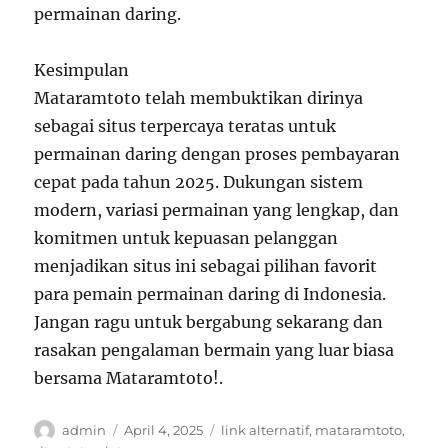
permainan daring.
Kesimpulan
Mataramtoto telah membuktikan dirinya
sebagai situs terpercaya teratas untuk
permainan daring dengan proses pembayaran
cepat pada tahun 2025. Dukungan sistem
modern, variasi permainan yang lengkap, dan
komitmen untuk kepuasan pelanggan
menjadikan situs ini sebagai pilihan favorit
para pemain permainan daring di Indonesia.
Jangan ragu untuk bergabung sekarang dan
rasakan pengalaman bermain yang luar biasa
bersama Mataramtoto!.
Author
Posted
Tags
admin
April 4, 2025
link alternatif
,
mataramtoto
,