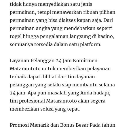
tidak hanya menyediakan satu jenis
permainan, tetapi menawarkan ribuan pilihan
permainan yang bisa diakses kapan saja. Dari
permainan angka yang mendebarkan seperti
togel hingga pengalaman langsung di kasino,
semuanya tersedia dalam satu platform.
Layanan Pelanggan 24 Jam Komitmen
Mataramtoto untuk memberikan pelayanan
terbaik dapat dilihat dari tim layanan
pelanggan yang selalu siap membantu selama
24 jam. Apa pun masalah yang Anda hadapi,
tim profesional Mataramtoto akan segera
memberikan solusi yang tepat.
Promosi Menarik dan Bonus Besar Pada tahun