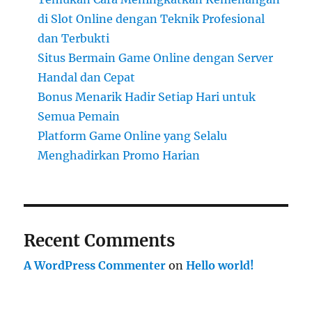
di Slot Online dengan Teknik Profesional
dan Terbukti
Situs Bermain Game Online dengan Server
Handal dan Cepat
Bonus Menarik Hadir Setiap Hari untuk
Semua Pemain
Platform Game Online yang Selalu
Menghadirkan Promo Harian
Recent Comments
A WordPress Commenter
on
Hello world!