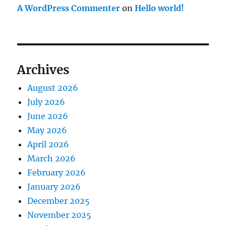
A WordPress Commenter
on
Hello world!
Archives
August 2026
July 2026
June 2026
May 2026
April 2026
March 2026
February 2026
January 2026
December 2025
November 2025