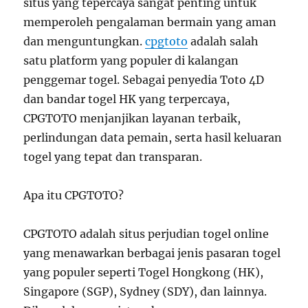
situs yang tepercaya sangat penting untuk
memperoleh pengalaman bermain yang aman
dan menguntungkan.
cpgtoto
adalah salah
satu platform yang populer di kalangan
penggemar togel. Sebagai penyedia Toto 4D
dan bandar togel HK yang terpercaya,
CPGTOTO menjanjikan layanan terbaik,
perlindungan data pemain, serta hasil keluaran
togel yang tepat dan transparan.
Apa itu CPGTOTO?
CPGTOTO adalah situs perjudian togel online
yang menawarkan berbagai jenis pasaran togel
yang populer seperti Togel Hongkong (HK),
Singapore (SGP), Sydney (SDY), dan lainnya.