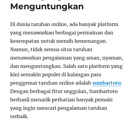
Menguntungkan
Di dunia taruhan online, ada banyak platform
yang menawarkan berbagai permainan dan
kesempatan untuk meraih kemenangan.
Namun, tidak semua situs taruhan
menawarkan pengalaman yang aman, nyaman,
dan menguntungkan. Salah satu platform yang
kini semakin populer di kalangan para
penggemar taruhan online adalah
sumbartoto
.
Dengan berbagai fitur unggulan, Sumbartoto
berhasil menarik perhatian banyak pemain
yang ingin mencari pengalaman taruhan
terbaik.