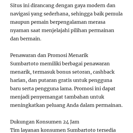
Situs ini dirancang dengan gaya modern dan
navigasi yang sederhana, sehingga baik pemula
maupun pemain berpengalaman merasa
nyaman saat menjelajahi pilihan permainan
dan bermain.
Penawaran dan Promosi Menarik
Sumbartoto memiliki berbagai penawaran
menarik, termasuk bonus setoran, cashback
harian, dan putaran gratis untuk pengguna
baru serta pengguna lama. Promosi ini dapat
menjadi penyemangat tambahan untuk
meningkatkan peluang Anda dalam permainan.
Dukungan Konsumen 24 Jam
Tim layanan konsumen Sumbartoto tersedia