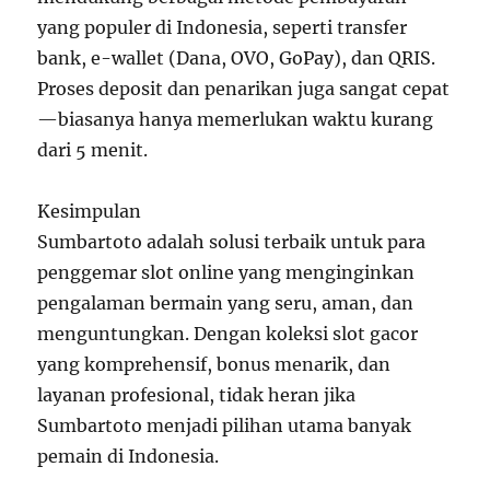
yang populer di Indonesia, seperti transfer
bank, e-wallet (Dana, OVO, GoPay), dan QRIS.
Proses deposit dan penarikan juga sangat cepat
—biasanya hanya memerlukan waktu kurang
dari 5 menit.
Kesimpulan
Sumbartoto adalah solusi terbaik untuk para
penggemar slot online yang menginginkan
pengalaman bermain yang seru, aman, dan
menguntungkan. Dengan koleksi slot gacor
yang komprehensif, bonus menarik, dan
layanan profesional, tidak heran jika
Sumbartoto menjadi pilihan utama banyak
pemain di Indonesia.