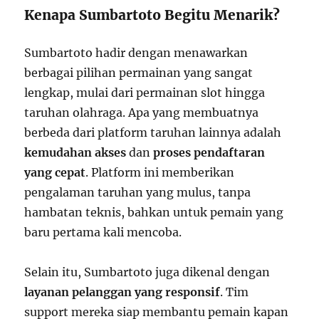
Kenapa Sumbartoto Begitu Menarik?
Sumbartoto hadir dengan menawarkan
berbagai pilihan permainan yang sangat
lengkap, mulai dari permainan slot hingga
taruhan olahraga. Apa yang membuatnya
berbeda dari platform taruhan lainnya adalah
kemudahan akses
dan
proses pendaftaran
yang cepat
. Platform ini memberikan
pengalaman taruhan yang mulus, tanpa
hambatan teknis, bahkan untuk pemain yang
baru pertama kali mencoba.
Selain itu, Sumbartoto juga dikenal dengan
layanan pelanggan yang responsif
. Tim
support mereka siap membantu pemain kapan