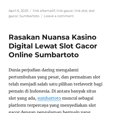
Posted
Tags
April 6, 2025
link alternatif
,
link gacor
,
link slot
,
slot
on
on
gacor
,
Sumbartoto
Leave a comment
Main
Slot
Gacor
Rasakan Nuansa Kasino
Online
Lebih
Digital Lewat Slot Gacor
Menyenangkan
Online Sumbartoto
di
Platform
Sumbartoto
Dunia perjudian daring mengalami
pertumbuhan yang pesat, dan permainan slot
telah menjadi salah satu pilihan terfavorit bagi
pemain di Indonesia. Di antara banyak situs
slot yang ada,
sumbartoto
muncul sebagai
platform terpercaya yang menyediakan slot
gacor dengan pengalaman bermain yang