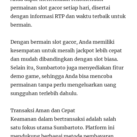
permainan slot gacor setiap hari, disertai
dengan informasi RTP dan waktu terbaik untuk
bermain.
Dengan bermain slot gacor, Anda memiliki
kesempatan untuk meraih jackpot lebih cepat
dan mudah dibandingkan dengan slot biasa.
Selain itu, Sumbartoto juga menyediakan fitur
demo game, sehingga Anda bisa mencoba
permainan tanpa perlu mengeluarkan uang
sungguhan terlebih dahulu.
Transaksi Aman dan Cepat
Keamanan dalam bertransaksi adalah salah
satu fokus utama Sumbartoto. Platform ini
mendukung berbagai metode pembayaran