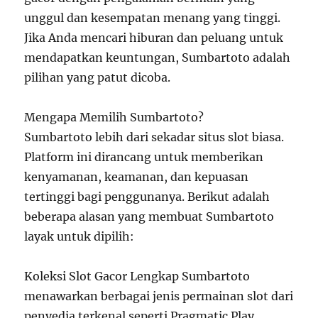
unggul dan kesempatan menang yang tinggi.
Jika Anda mencari hiburan dan peluang untuk
mendapatkan keuntungan, Sumbartoto adalah
pilihan yang patut dicoba.
Mengapa Memilih Sumbartoto?
Sumbartoto lebih dari sekadar situs slot biasa.
Platform ini dirancang untuk memberikan
kenyamanan, keamanan, dan kepuasan
tertinggi bagi penggunanya. Berikut adalah
beberapa alasan yang membuat Sumbartoto
layak untuk dipilih:
Koleksi Slot Gacor Lengkap Sumbartoto
menawarkan berbagai jenis permainan slot dari
penyedia terkenal seperti Pragmatic Play,