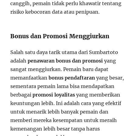
canggih, pemain tidak perlu khawatir tentang
risiko kebocoran data atau penipuan.
Bonus dan Promosi Menggiurkan
Salah satu daya tarik utama dari Sumbartoto
adalah
penawaran bonus dan promosi
yang
sangat menggiurkan. Pemain baru dapat
memanfaatkan
bonus pendaftaran
yang besar,
sementara pemain lama bisa mendapatkan
berbagai
promosi loyalitas
yang memberikan
keuntungan lebih. Ini adalah cara yang efektif
untuk menarik lebih banyak pemain dan
memberi mereka kesempatan untuk meraih
kemenangan lebih besar tanpa harus