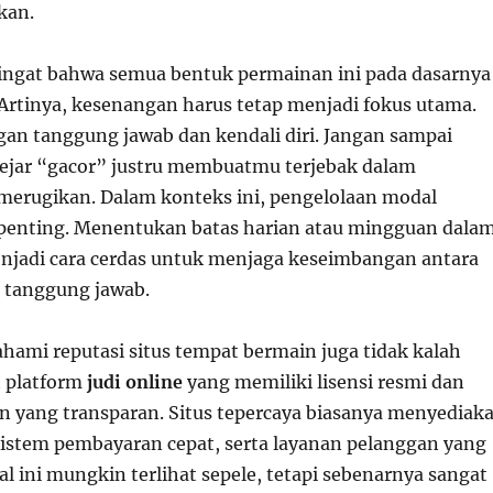
kan.
ingat bahwa semua bentuk permainan ini pada dasarnya
 Artinya, kesenangan harus tetap menjadi fokus utama.
an tanggung jawab dan kendali diri. Jangan sampai
ejar “gacor” justru membuatmu terjebak dalam
merugikan. Dalam konteks ini, pengelolaan modal
penting. Menentukan batas harian atau mingguan dala
njadi cara cerdas untuk menjaga keseimbangan antara
 tanggung jawab.
ahami reputasi situs tempat bermain juga tidak kalah
h platform
judi online
yang memiliki lisensi resmi dan
 yang transparan. Situs tepercaya biasanya menyediak
, sistem pembayaran cepat, serta layanan pelanggan yang
al ini mungkin terlihat sepele, tetapi sebenarnya sangat