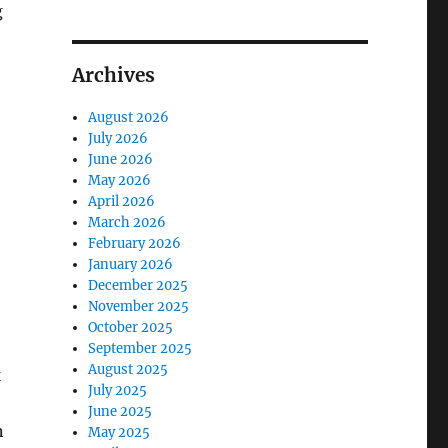
g
Archives
August 2026
July 2026
June 2026
May 2026
April 2026
March 2026
February 2026
January 2026
December 2025
November 2025
October 2025
September 2025
August 2025
k
July 2025
June 2025
n
May 2025