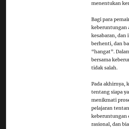
menentukan ke
Bagi para pema
keberuntungan a
kesabaran, dan 
berhenti, dan 
“hangat”. Dalam 
bersama keberu
tidak salah.
Pada akhirnya, k
tentang siapa ya
menikmati prose
pelajaran tentan
keberuntungan d
rasional, dan b