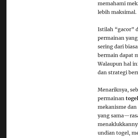
Balik
memahami mekan
Slot
lebih maksimal.
Gacor
yang
Bikin
Istilah “gacor” 
Cuan
permainan yang
sering dari bia
bermain dapat 
Walaupun hal ini
dan strategi be
Menariknya, seb
permainan
toge
mekanisme dan 
yang sama—rasa
menaklukkannya.
undian togel, m