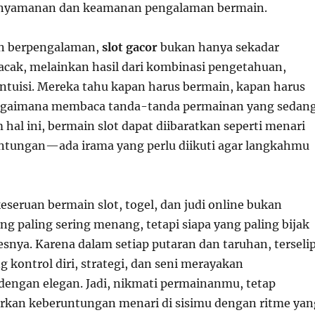
nyamanan dan keamanan pengalaman bermain.
in berpengalaman,
slot gacor
bukan hanya sekadar
cak, melainkan hasil dari kombinasi pengetahuan,
intuisi. Mereka tahu kapan harus bermain, kapan harus
bagaimana membaca tanda-tanda permainan yang sedan
hal ini, bermain slot dapat diibaratkan seperti menari
ntungan—ada irama yang perlu diikuti agar langkahmu
eseruan bermain slot, togel, dan judi online bukan
ng paling sering menang, tetapi siapa yang paling bijak
snya. Karena dalam setiap putaran dan taruhan, terseli
g kontrol diri, strategi, dan seni merayakan
engan elegan. Jadi, nikmati permainanmu, tetap
iarkan keberuntungan menari di sisimu dengan ritme yan