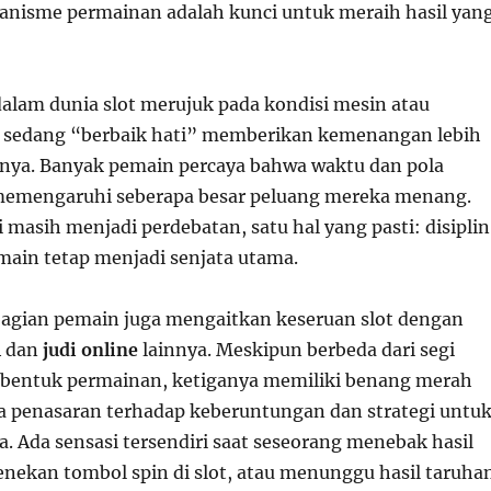
isme permainan adalah kunci untuk meraih hasil yan
dalam dunia slot merujuk pada kondisi mesin atau
 sedang “berbaik hati” memberikan kemenangan lebih
sanya. Banyak pemain percaya bahwa waktu dan pola
memengaruhi seberapa besar peluang mereka menang.
 masih menjadi perdebatan, satu hal yang pasti: disiplin
rmain tetap menjadi senjata utama.
agian pemain juga mengaitkan keseruan slot dengan
l
dan
judi online
lainnya. Meskipun berbeda dari segi
bentuk permainan, ketiganya memiliki benang merah
 penasaran terhadap keberuntungan dan strategi untu
 Ada sensasi tersendiri saat seseorang menebak hasil
enekan tombol spin di slot, atau menunggu hasil taruha