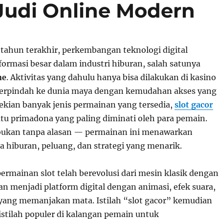
 Judi Online Modern
tahun terakhir, perkembangan teknologi digital
rmasi besar dalam industri hiburan, salah satunya
ne
. Aktivitas yang dahulu hanya bisa dilakukan di kasino
h berpindah ke dunia maya dengan kemudahan akses yang
 sekian banyak jenis permainan yang tersedia,
slot gacor
atu primadona yang paling diminati oleh para pemain.
 bukan tanpa alasan — permainan ini menawarkan
a hiburan, peluang, dan strategi yang menarik.
ermainan slot telah berevolusi dari mesin klasik dengan
n menjadi platform digital dengan animasi, efek suara,
 yang memanjakan mata. Istilah “slot gacor” kemudian
istilah populer di kalangan pemain untuk