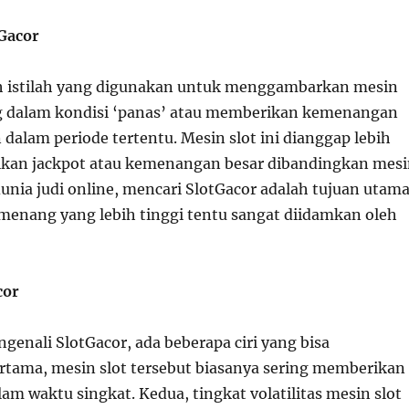
Gacor
h istilah yang digunakan untuk menggambarkan mesin
g dalam kondisi ‘panas’ atau memberikan kemenangan
 dalam periode tertentu. Mesin slot ini dianggap lebih
an jackpot atau kemenangan besar dibandingkan mesi
unia judi online, mencari SlotGacor adalah tujuan utam
menang yang lebih tinggi tentu sangat diidamkan oleh
cor
genali SlotGacor, ada beberapa ciri yang bisa
ertama, mesin slot tersebut biasanya sering memberikan
m waktu singkat. Kedua, tingkat volatilitas mesin slot