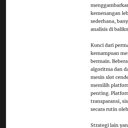
Online
menggambarkan 
Modern
kemenangan lebih
sederhana, ban
analisis di balik
Kunci dari per
kemampuan memb
bermain. Beber
algoritma dan d
mesin slot cende
memilih platfor
penting. Platfo
transparansi, si
secara rutin ol
Strategi lain y