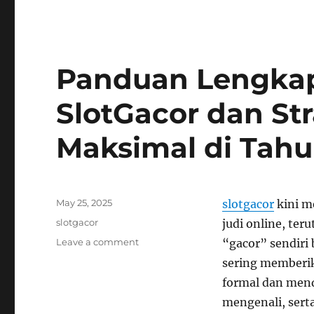
Panduan Lengk
SlotGacor dan St
Maksimal di Tahu
Posted
May 25, 2025
slotgacor
kini m
on
Tags
slotgacor
judi online, te
on
Leave a comment
“gacor” sendiri
Panduan
sering memberik
Lengkap
formal dan mend
Memahami
SlotGacor
mengenali, sert