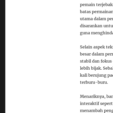
pemain terjeba
batas permainan
utama dalam pe
disarankan unt
guna menghindar
Selain aspek te
besar dalam pe
stabil dan foku
lebih bijak. Seb
kali berujung p
terburu-buru.
Menariknya, ban
interaktif seper
menambah pengal