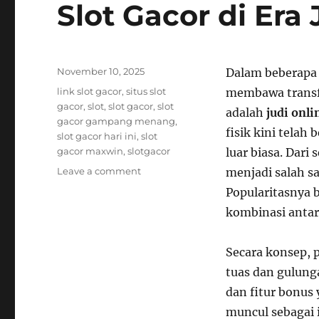
Slot Gacor di Era
Posted
November 10, 2025
Dalam beberapa 
on
Tags
link slot gacor
,
situs slot
membawa transfo
gacor
,
slot
,
slot gacor
,
slot
adalah
judi onli
gacor gampang menang
,
fisik kini tela
slot gacor hari ini
,
slot
gacor maxwin
,
slotgacor
luar biasa. Dari
on
Leave a comment
menjadi salah s
Strategi
Popularitasnya
Cerdas
kombinasi antar
Menaklukkan
Dunia
Slot
Secara konsep, p
Gacor
tuas dan gulunga
di
Era
dan fitur bonus
Judi
muncul sebagai 