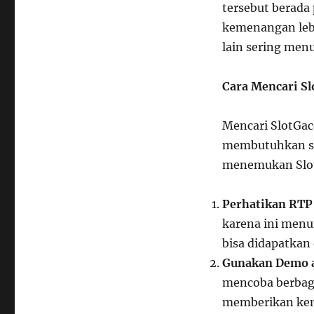
tersebut berada
kemenangan lebih
lain sering men
Cara Mencari Sl
Mencari SlotGac
membutuhkan st
menemukan Slot
Perhatikan RTP 
karena ini men
bisa didapatkan
Gunakan Demo a
mencoba berbaga
memberikan ke