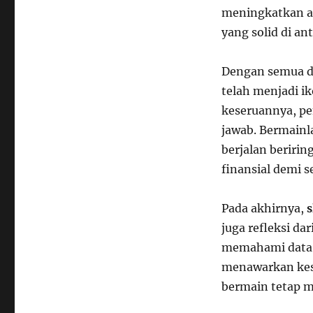
meningkatkan a
yang solid di an
Dengan semua di
telah menjadi ik
keseruannya, p
jawab. Bermainl
berjalan beriri
finansial demi s
Pada akhirnya,
s
juga refleksi d
memahami data, 
menawarkan kes
bermain tetap m