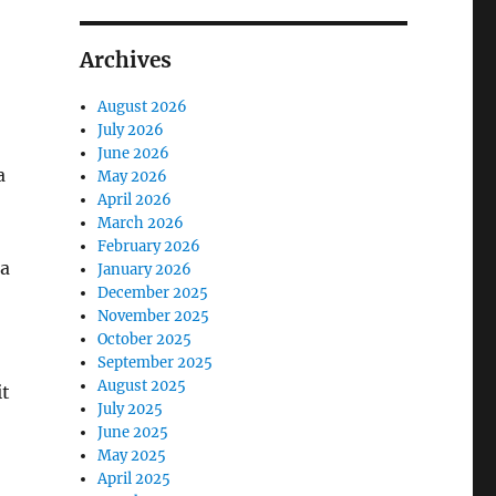
Archives
August 2026
July 2026
June 2026
a
May 2026
April 2026
March 2026
February 2026
na
January 2026
December 2025
November 2025
October 2025
September 2025
August 2025
it
July 2025
June 2025
May 2025
April 2025