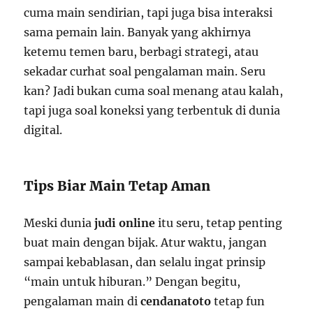
cuma main sendirian, tapi juga bisa interaksi
sama pemain lain. Banyak yang akhirnya
ketemu temen baru, berbagi strategi, atau
sekadar curhat soal pengalaman main. Seru
kan? Jadi bukan cuma soal menang atau kalah,
tapi juga soal koneksi yang terbentuk di dunia
digital.
Tips Biar Main Tetap Aman
Meski dunia
judi online
itu seru, tetap penting
buat main dengan bijak. Atur waktu, jangan
sampai kebablasan, dan selalu ingat prinsip
“main untuk hiburan.” Dengan begitu,
pengalaman main di
cendanatoto
tetap fun