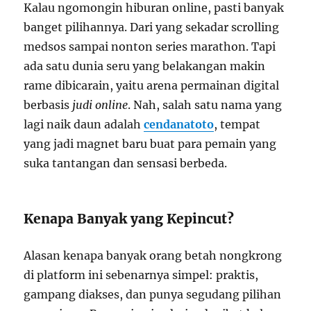
Kalau ngomongin hiburan online, pasti banyak
banget pilihannya. Dari yang sekadar scrolling
medsos sampai nonton series marathon. Tapi
ada satu dunia seru yang belakangan makin
rame dibicarain, yaitu arena permainan digital
berbasis
judi online
. Nah, salah satu nama yang
lagi naik daun adalah
cendanatoto
, tempat
yang jadi magnet baru buat para pemain yang
suka tantangan dan sensasi berbeda.
Kenapa Banyak yang Kepincut?
Alasan kenapa banyak orang betah nongkrong
di platform ini sebenarnya simpel: praktis,
gampang diakses, dan punya segudang pilihan