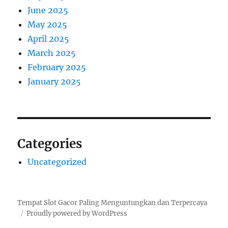
June 2025
May 2025
April 2025
March 2025
February 2025
January 2025
Categories
Uncategorized
Tempat Slot Gacor Paling Menguntungkan dan Terpercaya
Proudly powered by WordPress