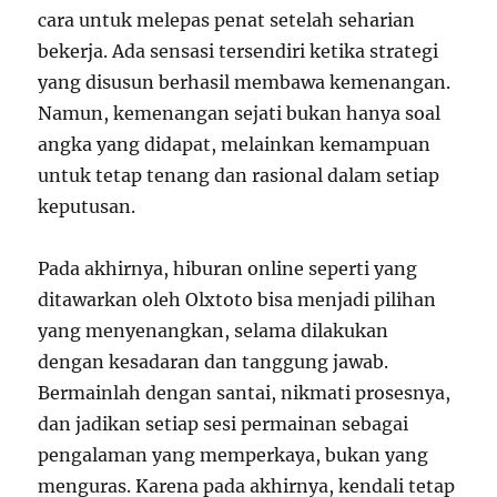
cara untuk melepas penat setelah seharian
bekerja. Ada sensasi tersendiri ketika strategi
yang disusun berhasil membawa kemenangan.
Namun, kemenangan sejati bukan hanya soal
angka yang didapat, melainkan kemampuan
untuk tetap tenang dan rasional dalam setiap
keputusan.
Pada akhirnya, hiburan online seperti yang
ditawarkan oleh Olxtoto bisa menjadi pilihan
yang menyenangkan, selama dilakukan
dengan kesadaran dan tanggung jawab.
Bermainlah dengan santai, nikmati prosesnya,
dan jadikan setiap sesi permainan sebagai
pengalaman yang memperkaya, bukan yang
menguras. Karena pada akhirnya, kendali tetap