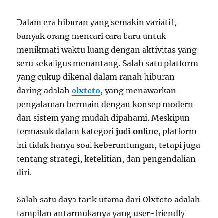
Dalam era hiburan yang semakin variatif,
banyak orang mencari cara baru untuk
menikmati waktu luang dengan aktivitas yang
seru sekaligus menantang. Salah satu platform
yang cukup dikenal dalam ranah hiburan
daring adalah
olxtoto
, yang menawarkan
pengalaman bermain dengan konsep modern
dan sistem yang mudah dipahami. Meskipun
termasuk dalam kategori
judi online
, platform
ini tidak hanya soal keberuntungan, tetapi juga
tentang strategi, ketelitian, dan pengendalian
diri.
Salah satu daya tarik utama dari Olxtoto adalah
tampilan antarmukanya yang user-friendly