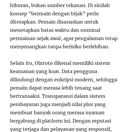
hiburan, bukan sumber tekanan. Di sinilah
konsep “bermain dengan bijak” perlu
diterapkan. Pemain disarankan untuk
menetapkan batas waktu dan nominal
permainan sejak awal, agar pengalaman tetap
menyenangkan tanpa berisiko berlebihan.
Selain itu, Olxtoto dikenal memiliki sistem
keamanan yang kuat. Data pengguna
dilindungi dengan enkripsi modern, sehingga
pemain dapat merasa lebih tenang saat
bertransaksi. Transparansi dalam sistem
pembayaran juga menjadi nilai plus yang
membuat banyak orang merasa nyaman
bergabung di platform ini. Dengan reputasi
yang terjaga dan pelayanan yang responsif,