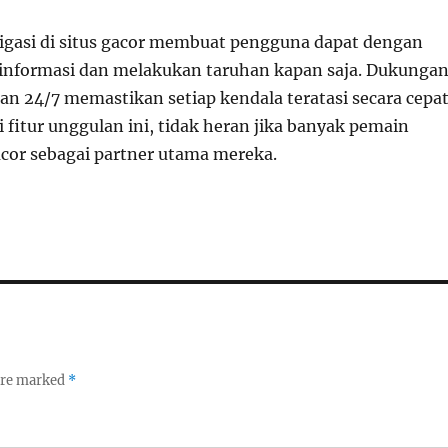
gasi di situs gacor membuat pengguna dapat dengan
informasi dan melakukan taruhan kapan saja. Dukunga
an 24/7 memastikan setiap kendala teratasi secara cepat
fitur unggulan ini, tidak heran jika banyak pemain
acor sebagai partner utama mereka.
 are marked
*