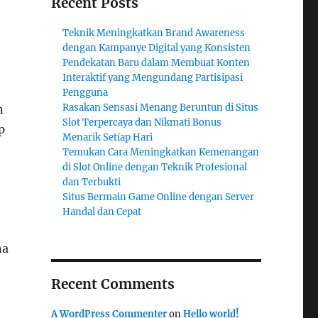
Recent Posts
Teknik Meningkatkan Brand Awareness
dengan Kampanye Digital yang Konsisten
Pendekatan Baru dalam Membuat Konten
Interaktif yang Mengundang Partisipasi
Pengguna
Rasakan Sensasi Menang Beruntun di Situs
n
Slot Terpercaya dan Nikmati Bonus
p
Menarik Setiap Hari
Temukan Cara Meningkatkan Kemenangan
di Slot Online dengan Teknik Profesional
dan Terbukti
Situs Bermain Game Online dengan Server
Handal dan Cepat
na
Recent Comments
A WordPress Commenter
on
Hello world!