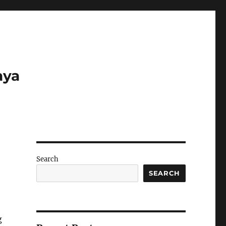
aya
Search
SEARCH
g