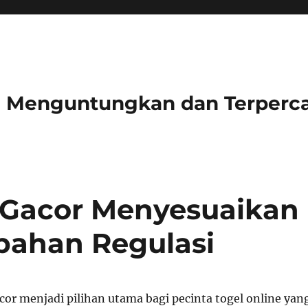
ng Menguntungkan dan Terperc
 Gacor Menyesuaikan
bahan Regulasi
cor menjadi pilihan utama bagi pecinta togel online yan