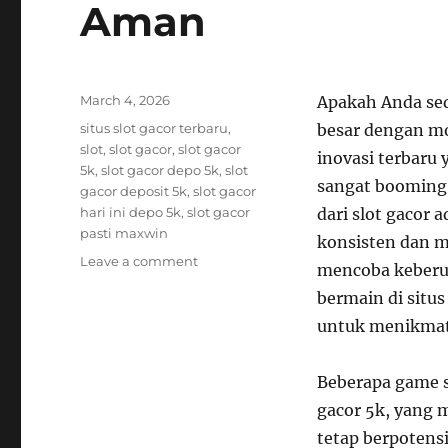
Aman
Posted
March 4, 2026
Apakah Anda se
on
Tags
situs slot gacor terbaru
,
besar dengan mo
slot
,
slot gacor
,
slot gacor
inovasi terbaru 
5k
,
slot gacor depo 5k
,
slot
sangat booming
gacor deposit 5k
,
slot gacor
hari ini depo 5k
,
slot gacor
dari slot gaco
pasti maxwin
konsisten dan 
on
Leave a comment
mencoba keberu
Slot
bermain di situs
Gacor
dengan
untuk menikmat
Pola
Menang
Beberapa game sl
Lebih
Aman
gacor 5k, yang
tetap berpotensi