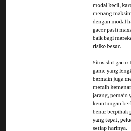
modal kecil, ka
menang maksima
dengan modal h
gacor pasti max
baik bagi merek
risiko besar.
Situs slot gaco
game yang leng
bermain juga me
meraih kemenang
jarang, pemain y
keuntungan ber
benar berpihak 
yang tepat, pel
setiap harinya.