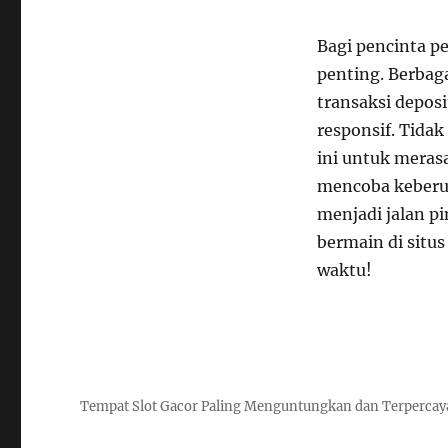
Bagi pencinta p
penting. Berbag
transaksi depos
responsif. Tidak
ini untuk meras
mencoba keberunt
menjadi jalan p
bermain di situ
waktu!
Tempat Slot Gacor Paling Menguntungkan dan Terpercay