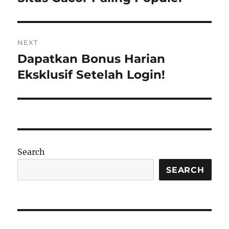
NEXT
Dapatkan Bonus Harian
Next
post:
Eksklusif Setelah Login!
Search
SEARCH