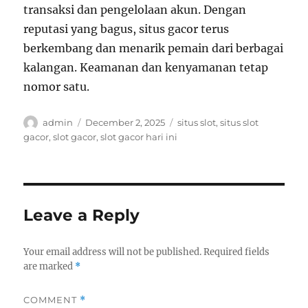
transaksi dan pengelolaan akun. Dengan
reputasi yang bagus, situs gacor terus
berkembang dan menarik pemain dari berbagai
kalangan. Keamanan dan kenyamanan tetap
nomor satu.
Author
Posted
Tags
admin
December 2, 2025
situs slot
,
situs slot
on
gacor
,
slot gacor
,
slot gacor hari ini
Leave a Reply
Your email address will not be published.
Required fields
are marked
*
COMMENT
*