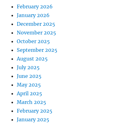
February 2026
January 2026
December 2025
November 2025
October 2025
September 2025
August 2025
July 2025
June 2025
May 2025
April 2025
March 2025
February 2025
January 2025