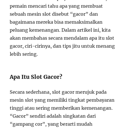
pemain mencari tahu apa yang membuat
sebuah mesin slot disebut “gacor” dan
bagaimana mereka bisa memaksimalkan
peluang kemenangan. Dalam artikel ini, kita
akan membahas secara mendalam apa itu slot
gacor, ciri-cirinya, dan tips jitu untuk menang
lebih sering.
Apa Itu Slot Gacor?
Secara sederhana, slot gacor merujuk pada
mesin slot yang memiliki tingkat pembayaran
tinggi atau sering memberikan kemenangan.
“Gacor” sendiri adalah singkatan dari
“gampang cor”, yang berarti mudah