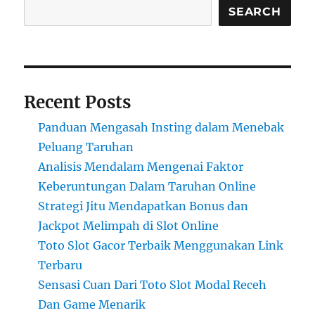
SEARCH
Recent Posts
Panduan Mengasah Insting dalam Menebak
Peluang Taruhan
Analisis Mendalam Mengenai Faktor
Keberuntungan Dalam Taruhan Online
Strategi Jitu Mendapatkan Bonus dan
Jackpot Melimpah di Slot Online
Toto Slot Gacor Terbaik Menggunakan Link
Terbaru
Sensasi Cuan Dari Toto Slot Modal Receh
Dan Game Menarik