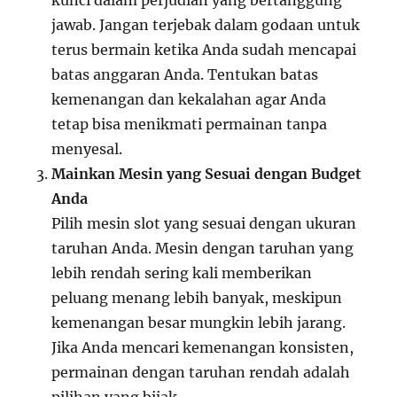
kunci dalam perjudian yang bertanggung
jawab. Jangan terjebak dalam godaan untuk
terus bermain ketika Anda sudah mencapai
batas anggaran Anda. Tentukan batas
kemenangan dan kekalahan agar Anda
tetap bisa menikmati permainan tanpa
menyesal.
Mainkan Mesin yang Sesuai dengan Budget
Anda
Pilih mesin slot yang sesuai dengan ukuran
taruhan Anda. Mesin dengan taruhan yang
lebih rendah sering kali memberikan
peluang menang lebih banyak, meskipun
kemenangan besar mungkin lebih jarang.
Jika Anda mencari kemenangan konsisten,
permainan dengan taruhan rendah adalah