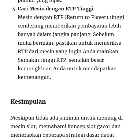
pilihan yang bijak.
Cari Mesin dengan RTP Tinggi
Mesin dengan RTP (Return to Player) tinggi
cenderung memberikan pembayaran lebih
banyak dalam jangka panjang. Sebelum
mulai bermain, pastikan untuk memeriksa
RTP dari mesin yang ingin Anda mainkan.
Semakin tinggi RTP, semakin besar
kemungkinan Anda untuk mendapatkan
kemenangan.
Kesimpulan
Meskipun tidak ada jaminan untuk menang di
mesin slot, memahami konsep slot gacor dan
menerapkan beberapa strategi dasar dapat