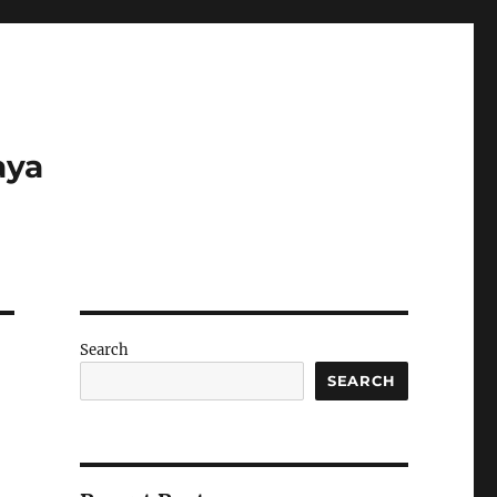
aya
Search
SEARCH