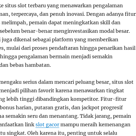
ke situs slot terbaru yang menawarkan pengalaman
an, terpercaya, dan penuh inovasi. Dengan adanya fitur
 melimpah, pemain dapat meningkatkan skill dan
 sebelum benar-benar menginvestasikan modal besar.
ini juga dikenal sebagai platform yang memberikan
, mulai dari proses pendaftaran hingga penarikan hasil
hingga pengalaman bermain menjadi semakin
an bebas hambatan.
mengaku serius dalam mencari peluang besar, situs slot
njadi pilihan favorit karena menawarkan tingkat
 lebih tinggi dibandingkan kompetitor. Fitur-fitur
bonus harian, putaran gratis, dan jackpot progresif
a semakin seru dan menantang. Tidak jarang, pemain
anfaatkan link
slot gacor
mampu meraih kemenangan
u singkat. Oleh karena itu, penting untuk selalu