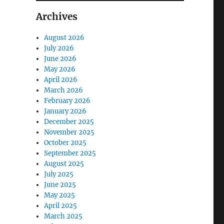
Archives
August 2026
July 2026
June 2026
May 2026
April 2026
March 2026
February 2026
January 2026
December 2025
November 2025
October 2025
September 2025
August 2025
July 2025
June 2025
May 2025
April 2025
March 2025