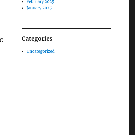
February 2025
January 2025
Categories
ng
Uncategorized
i