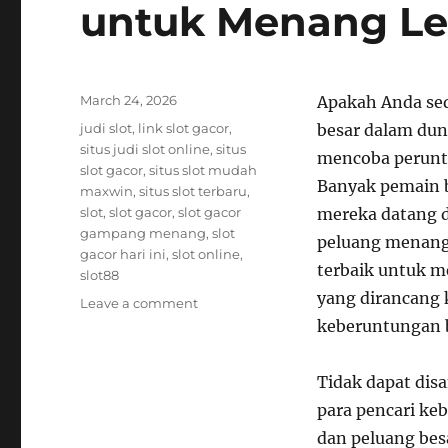
untuk Menang Le
Posted
March 24, 2026
Apakah Anda se
on
Tags
judi slot
,
link slot gacor
,
besar dalam dun
situs judi slot online
,
situs
mencoba peruntun
slot gacor
,
situs slot mudah
Banyak pemain 
maxwin
,
situs slot terbaru
,
slot
,
slot gacor
,
slot gacor
mereka datang d
gampang menang
,
slot
peluang menang t
gacor hari ini
,
slot online
,
terbaik untuk m
slot88
yang dirancang 
on
Leave a comment
Dapatkan
keberuntungan b
Link
Slot
Tidak dapat disa
Gacor
Terupdate
para pencari ke
untuk
dan peluang bes