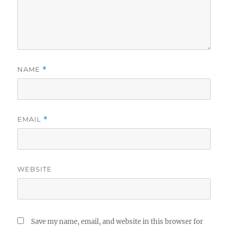
NAME
*
EMAIL
*
WEBSITE
Save my name, email, and website in this browser for