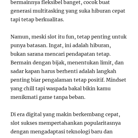
bermainnya fleksibel banget, cocok buat
generasi multitasking yang suka hiburan cepat
tapi tetap berkualitas.
Namun, meski slot itu fun, tetap penting untuk
punya batasan. Ingat, ini adalah hiburan,
bukan sarana mencari pendapatan tetap.
Bermain dengan bijak, menentukan limit, dan
sadar kapan harus berhenti adalah langkah
penting biar pengalaman tetap positif. Mindset
yang chill tapi waspada bakal bikin kamu
menikmati game tanpa beban.
Di era digital yang makin berkembang cepat,
slot sukses mempertahankan popularitasnya
dengan mengadaptasi teknologi baru dan