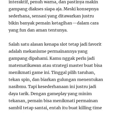
interaktif, penuh warna, dan pastinya makin
gampang diakses siapa aja. Meski konsepnya
sederhana, sensasi yang ditawarkan justru
bikin banyak pemain ketagihan—dalam cara
yang fun dan aman tentunya.
Salah satu alasan kenapa slot tetap jadi favorit
adalah mekanisme permainannya yang
gampang dipahami. Kamu nggak perlu jadi
matematikawan atau strategi master buat bisa
menikmati game ini. Tinggal pilih taruhan,
tekan spin, dan biarkan gulungan menentukan
nasibmu. Tapi kesederhanaan ini justru jadi
daya tarik. Dengan gameplay yang minim
tekanan, pemain bisa menikmati permainan
sambil tetap santai, entah itu buat killing time