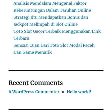
Analisis Mendalam Mengenai Faktor
Keberuntungan Dalam Taruhan Online
Strategi Jitu Mendapatkan Bonus dan
Jackpot Melimpah di Slot Online
Toto Slot Gacor Terbaik Menggunakan Link
Terbaru
Sensasi Cuan Dari Toto Slot Modal Receh
Dan Game Menarik
Recent Comments
A WordPress Commenter
on
Hello world!