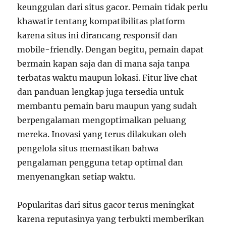
keunggulan dari situs gacor. Pemain tidak perlu
khawatir tentang kompatibilitas platform
karena situs ini dirancang responsif dan
mobile-friendly. Dengan begitu, pemain dapat
bermain kapan saja dan di mana saja tanpa
terbatas waktu maupun lokasi. Fitur live chat
dan panduan lengkap juga tersedia untuk
membantu pemain baru maupun yang sudah
berpengalaman mengoptimalkan peluang
mereka. Inovasi yang terus dilakukan oleh
pengelola situs memastikan bahwa
pengalaman pengguna tetap optimal dan
menyenangkan setiap waktu.
Popularitas dari situs gacor terus meningkat
karena reputasinya yang terbukti memberikan