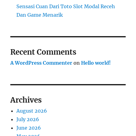
Sensasi Cuan Dari Toto Slot Modal Receh
Dan Game Menarik
Recent Comments
A WordPress Commenter
on
Hello world!
Archives
August 2026
July 2026
June 2026