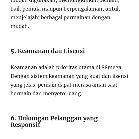
mudah digunakan, memungkinkan pemain,
baik pemula maupun berpengalaman, untuk
menjelajahi berbagai permainan dengan
mudah.
5.
Keamanan dan Lisensi
Keamanan adalah prioritas utama di 88mega.
Dengan sistem keamanan yang kuat dan lisensi
yang jelas, pemain dapat merasa aman saat
bermain dan menyetor uang.
6.
Dukungan Pelanggan yang
Responsif