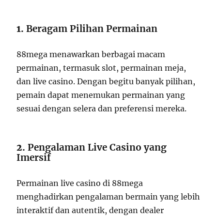
1.
Beragam Pilihan Permainan
88mega menawarkan berbagai macam
permainan, termasuk slot, permainan meja,
dan live casino. Dengan begitu banyak pilihan,
pemain dapat menemukan permainan yang
sesuai dengan selera dan preferensi mereka.
2.
Pengalaman Live Casino yang
Imersif
Permainan live casino di 88mega
menghadirkan pengalaman bermain yang lebih
interaktif dan autentik, dengan dealer