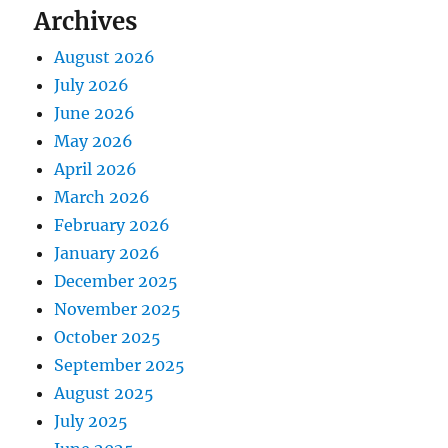
Archives
August 2026
July 2026
June 2026
May 2026
April 2026
March 2026
February 2026
January 2026
December 2025
November 2025
October 2025
September 2025
August 2025
July 2025