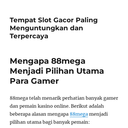
Tempat Slot Gacor Paling
Menguntungkan dan
Terpercaya
Mengapa 88mega
Menjadi Pilihan Utama
Para Gamer
88mega telah menarik perhatian banyak gamer
dan pemain kasino online. Berikut adalah
beberapa alasan mengapa
88mega
menjadi
pilihan utama bagi banyak pemain: