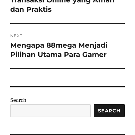
Transaksi Online yang Aman
dan Praktis
NEXT
Mengapa 88mega Menjadi
Next
post:
Pilihan Utama Para Gamer
Search
SEARCH