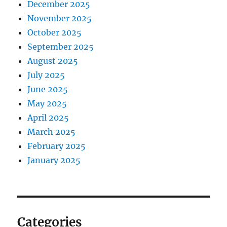
December 2025
November 2025
October 2025
September 2025
August 2025
July 2025
June 2025
May 2025
April 2025
March 2025
February 2025
January 2025
Categories