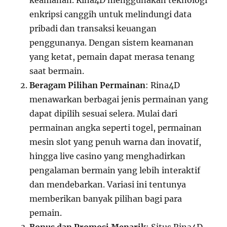
keamanan. Rina4D menggunakan teknologi
enkripsi canggih untuk melindungi data
pribadi dan transaksi keuangan
penggunanya. Dengan sistem keamanan
yang ketat, pemain dapat merasa tenang
saat bermain.
Beragam Pilihan Permainan
: Rina4D
menawarkan berbagai jenis permainan yang
dapat dipilih sesuai selera. Mulai dari
permainan angka seperti togel, permainan
mesin slot yang penuh warna dan inovatif,
hingga live casino yang menghadirkan
pengalaman bermain yang lebih interaktif
dan mendebarkan. Variasi ini tentunya
memberikan banyak pilihan bagi para
pemain.