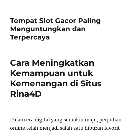
Tempat Slot Gacor Paling
Menguntungkan dan
Terpercaya
Cara Meningkatkan
Kemampuan untuk
Kemenangan di Situs
Rina4D
Dalam era digital yang semakin maju, perjudian
online telah menjadi salah satu hiburan favorit