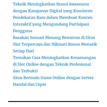
Teknik Meningkatkan Brand Awareness
dengan Kampanye Digital yang Konsisten
Pendekatan Baru dalam Membuat Konten
Interaktif yang Mengundang Partisipasi
Pengguna
Rasakan Sensasi Menang Beruntun di Situs
Slot Terpercaya dan Nikmati Bonus Menarik
Setiap Hari
Temukan Cara Meningkatkan Kemenangan
di Slot Online dengan Teknik Profesional
dan Terbukti
Situs Bermain Game Online dengan Server
Handal dan Cepat