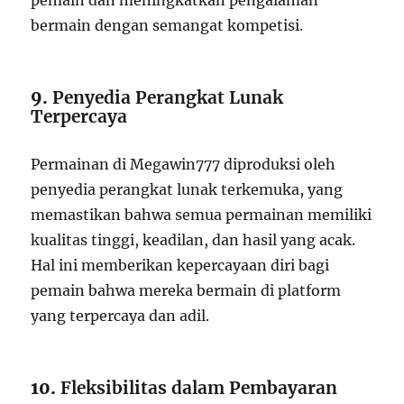
pemain dan meningkatkan pengalaman
bermain dengan semangat kompetisi.
9.
Penyedia Perangkat Lunak
Terpercaya
Permainan di Megawin777 diproduksi oleh
penyedia perangkat lunak terkemuka, yang
memastikan bahwa semua permainan memiliki
kualitas tinggi, keadilan, dan hasil yang acak.
Hal ini memberikan kepercayaan diri bagi
pemain bahwa mereka bermain di platform
yang terpercaya dan adil.
10.
Fleksibilitas dalam Pembayaran