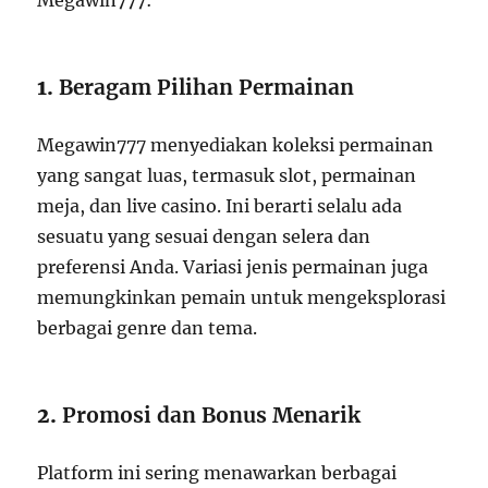
Megawin777:
1.
Beragam Pilihan Permainan
Megawin777 menyediakan koleksi permainan
yang sangat luas, termasuk slot, permainan
meja, dan live casino. Ini berarti selalu ada
sesuatu yang sesuai dengan selera dan
preferensi Anda. Variasi jenis permainan juga
memungkinkan pemain untuk mengeksplorasi
berbagai genre dan tema.
2.
Promosi dan Bonus Menarik
Platform ini sering menawarkan berbagai