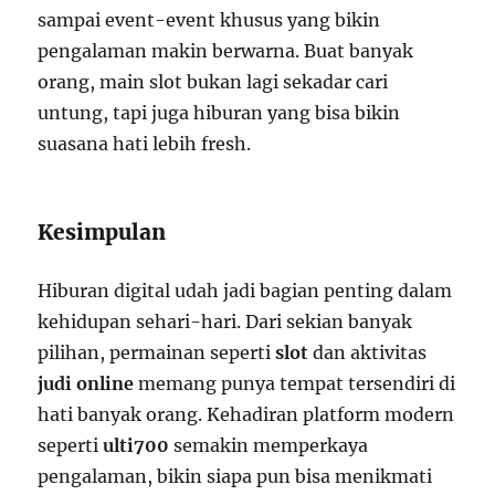
sampai event-event khusus yang bikin
pengalaman makin berwarna. Buat banyak
orang, main slot bukan lagi sekadar cari
untung, tapi juga hiburan yang bisa bikin
suasana hati lebih fresh.
Kesimpulan
Hiburan digital udah jadi bagian penting dalam
kehidupan sehari-hari. Dari sekian banyak
pilihan, permainan seperti
slot
dan aktivitas
judi online
memang punya tempat tersendiri di
hati banyak orang. Kehadiran platform modern
seperti
ulti700
semakin memperkaya
pengalaman, bikin siapa pun bisa menikmati