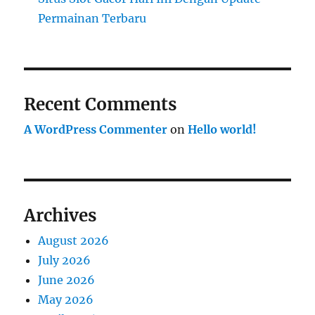
Permainan Terbaru
Recent Comments
A WordPress Commenter
on
Hello world!
Archives
August 2026
July 2026
June 2026
May 2026