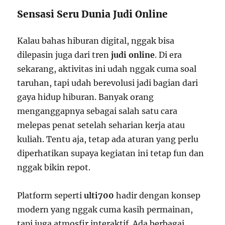
Sensasi Seru Dunia Judi Online
Kalau bahas hiburan digital, nggak bisa
dilepasin juga dari tren
judi online
. Di era
sekarang, aktivitas ini udah nggak cuma soal
taruhan, tapi udah berevolusi jadi bagian dari
gaya hidup hiburan. Banyak orang
menganggapnya sebagai salah satu cara
melepas penat setelah seharian kerja atau
kuliah. Tentu aja, tetap ada aturan yang perlu
diperhatikan supaya kegiatan ini tetap fun dan
nggak bikin repot.
Platform seperti
ulti700
hadir dengan konsep
modern yang nggak cuma kasih permainan,
tapi juga atmosfir interaktif. Ada berbagai