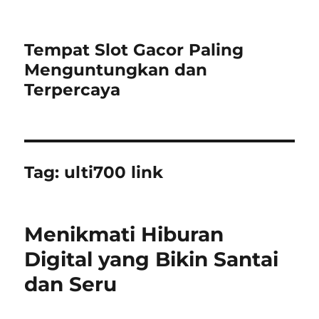
Tempat Slot Gacor Paling
Menguntungkan dan
Terpercaya
Tag:
ulti700 link
Menikmati Hiburan
Digital yang Bikin Santai
dan Seru