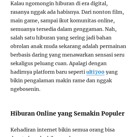
Kalau ngomongin hiburan di era digital,
rasanya nggak ada habisnya. Dari nonton film,
main game, sampai ikut komunitas online,
semuanya tersedia dalam genggaman. Nah,
salah satu hiburan yang sering jadi bahan
obrolan anak muda sekarang adalah permainan
berbasis daring yang menawarkan sensasi seru
sekaligus peluang cuan. Apalagi dengan
hadirnya platform baru seperti
ulti700
yang
bikin pengalaman makin rame dan nggak
ngebosenin.
Hiburan Online yang Semakin Populer
Kehadiran internet bikin semua orang bisa