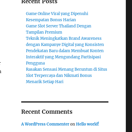
Recent Posts
Game Online Viral yang Dipenuhi
Kesempatan Bonus Harian
Game Slot Server Thailand Dengan
Tampilan Premium
Teknik Meningkatkan Brand Awareness
dengan Kampanye Digital yang Konsisten
Pendekatan Baru dalam Membuat Konten
Interaktif yang Mengundang Partisipasi
r
Pengguna
Rasakan Sensasi Menang Beruntun di Situs
n
Slot Terpercaya dan Nikmati Bonus
Menarik Setiap Hari
Recent Comments
A WordPress Commenter
on
Hello world!