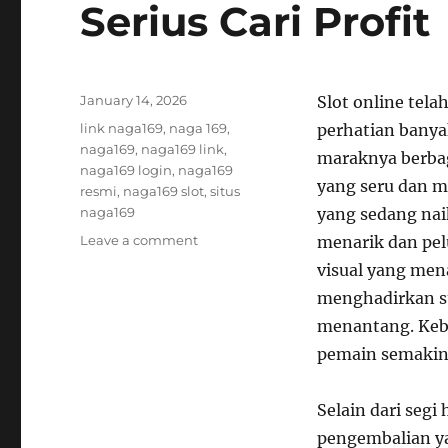
Serius Cari Profit
Posted
January 14, 2026
Slot online tela
on
Tags
link naga169
,
naga 169
,
perhatian banya
naga169
,
naga169 link
,
maraknya berba
naga169 login
,
naga169
yang seru dan 
resmi
,
naga169 slot
,
situs
naga169
yang sedang nai
on
Leave a comment
menarik dan pe
Slot
visual yang me
Gacor
menghadirkan s
yang
Cocok
menantang. Keb
Buat
pemain semakin
Pemain
Serius
Cari
Selain dari segi 
Profit
pengembalian ya