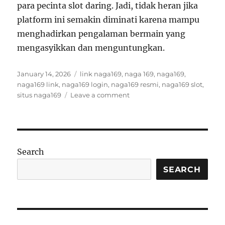
para pecinta slot daring. Jadi, tidak heran jika
platform ini semakin diminati karena mampu
menghadirkan pengalaman bermain yang
mengasyikkan dan menguntungkan.
Posted
Tags
January 14, 2026
link naga169
,
naga 169
,
naga169
,
on
naga169 link
,
naga169 login
,
naga169 resmi
,
naga169 slot
,
on
situs naga169
Leave a comment
Slot
Gacor
yang
Cocok
Buat
Search
Pemain
Serius
SEARCH
Cari
Profit