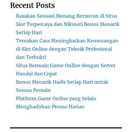
Recent Posts
Rasakan Sensasi Menang Beruntun di Situs
Slot Terpercaya dan Nikmati Bonus Menarik
Setiap Hari
Temukan Cara Meningkatkan Kemenangan
di Slot Online dengan Teknik Profesional
dan Terbukti
Situs Bermain Game Online dengan Server
Handal dan Cepat
Bonus Menarik Hadir Setiap Hari untuk
Semua Pemain
Platform Game Online yang Selalu
Menghadirkan Promo Harian