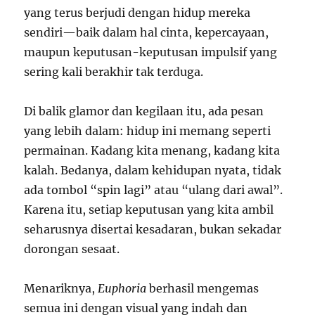
yang terus berjudi dengan hidup mereka
sendiri—baik dalam hal cinta, kepercayaan,
maupun keputusan-keputusan impulsif yang
sering kali berakhir tak terduga.
Di balik glamor dan kegilaan itu, ada pesan
yang lebih dalam: hidup ini memang seperti
permainan. Kadang kita menang, kadang kita
kalah. Bedanya, dalam kehidupan nyata, tidak
ada tombol “spin lagi” atau “ulang dari awal”.
Karena itu, setiap keputusan yang kita ambil
seharusnya disertai kesadaran, bukan sekadar
dorongan sesaat.
Menariknya,
Euphoria
berhasil mengemas
semua ini dengan visual yang indah dan