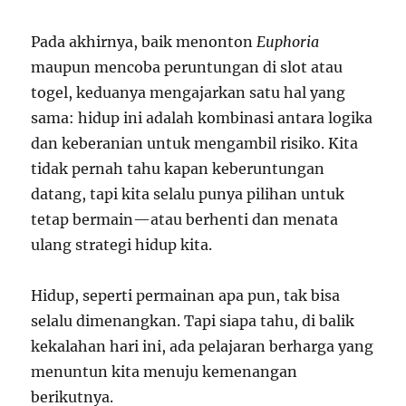
Pada akhirnya, baik menonton
Euphoria
maupun mencoba peruntungan di slot atau
togel, keduanya mengajarkan satu hal yang
sama: hidup ini adalah kombinasi antara logika
dan keberanian untuk mengambil risiko. Kita
tidak pernah tahu kapan keberuntungan
datang, tapi kita selalu punya pilihan untuk
tetap bermain—atau berhenti dan menata
ulang strategi hidup kita.
Hidup, seperti permainan apa pun, tak bisa
selalu dimenangkan. Tapi siapa tahu, di balik
kekalahan hari ini, ada pelajaran berharga yang
menuntun kita menuju kemenangan
berikutnya.