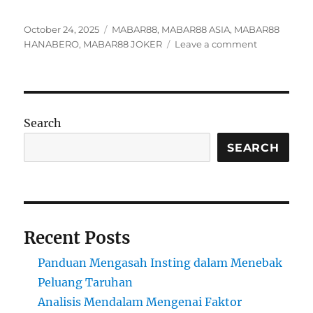
Posted
Tags
October 24, 2025
MABAR88
,
MABAR88 ASIA
,
MABAR88
on
on
HANABERO
,
MABAR88 JOKER
Leave a comment
Saat
Realita
dan
Fantasi
Bertabrakan
Search
Sebuah
Cermin
SEARCH
dari
Kehidupan
Modern
Recent Posts
Panduan Mengasah Insting dalam Menebak
Peluang Taruhan
Analisis Mendalam Mengenai Faktor