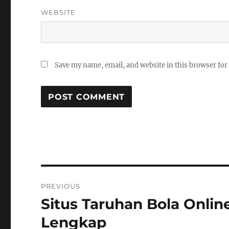
WEBSITE
Save my name, email, and website in this browser for
Post
PREVIOUS
navigation
Situs Taruhan Bola Onlin
Previous
post:
Lengkap