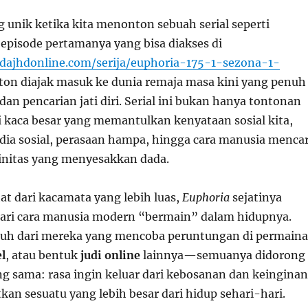
 unik ketika kita menonton sebuah serial seperti
 episode pertamanya yang bisa diakses di
dajhdonline.com/serija/euphoria-175-1-sezona-1-
ton diajak masuk ke dunia remaja masa kini yang penuh
 dan pencarian jati diri. Serial ini bukan hanya tontonan
i kaca besar yang memantulkan kenyataan sosial kita,
dia sosial, perasaan hampa, hingga cara manusia mencar
utinitas yang menyesakkan dada.
at dari kacamata yang lebih luas,
Euphoria
sejatinya
 dari cara manusia modern “bermain” dalam hidupnya.
auh dari mereka yang mencoba peruntungan di permain
l
, atau bentuk
judi online
lainnya—semuanya didorong
ng sama: rasa ingin keluar dari kebosanan dan keinginan
an sesuatu yang lebih besar dari hidup sehari-hari.