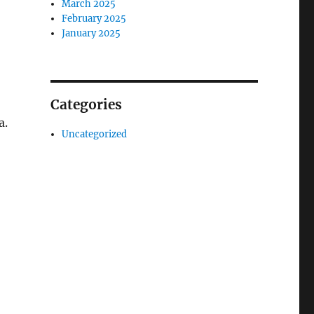
March 2025
February 2025
January 2025
Categories
a.
Uncategorized