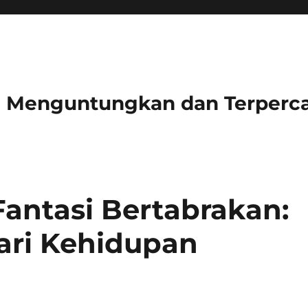
ng Menguntungkan dan Terperc
Fantasi Bertabrakan:
ari Kehidupan