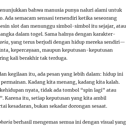
enunjukkan bahwa manusia punya naluri alami untuk
o. Ada semacam sensasi tersendiri ketika seseorang
sin slot dan menunggu simbol-simbol itu sejajar, atau
angka dalam togel. Sama halnya dengan karakter-
oria
, yang terus berjudi dengan hidup mereka sendiri—
cinta, kepercayaan, maupun keputusan-keputusan
ring kali berakhir tak terduga.
dan kegilaan itu, ada pesan yang lebih dalam: hidup ini
permainan. Kadang kita menang, kadang kita kalah.
kehidupan nyata, tidak ada tombol “spin lagi” atau
”. Karena itu, setiap keputusan yang kita ambil
rtai kesadaran, bukan sekadar dorongan sesaat.
horia
berhasil mengemas semua ini dengan visual yang