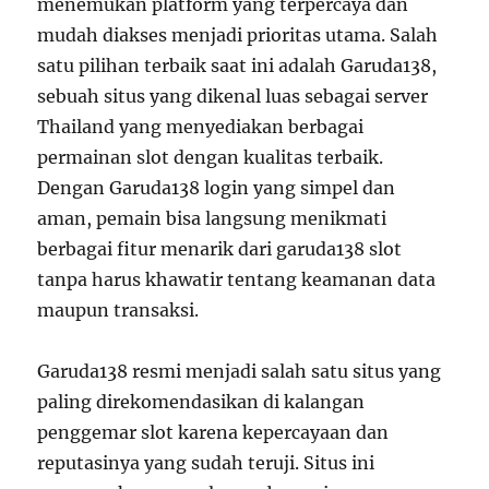
menemukan platform yang terpercaya dan
mudah diakses menjadi prioritas utama. Salah
satu pilihan terbaik saat ini adalah Garuda138,
sebuah situs yang dikenal luas sebagai server
Thailand yang menyediakan berbagai
permainan slot dengan kualitas terbaik.
Dengan Garuda138 login yang simpel dan
aman, pemain bisa langsung menikmati
berbagai fitur menarik dari garuda138 slot
tanpa harus khawatir tentang keamanan data
maupun transaksi.
Garuda138 resmi menjadi salah satu situs yang
paling direkomendasikan di kalangan
penggemar slot karena kepercayaan dan
reputasinya yang sudah teruji. Situs ini