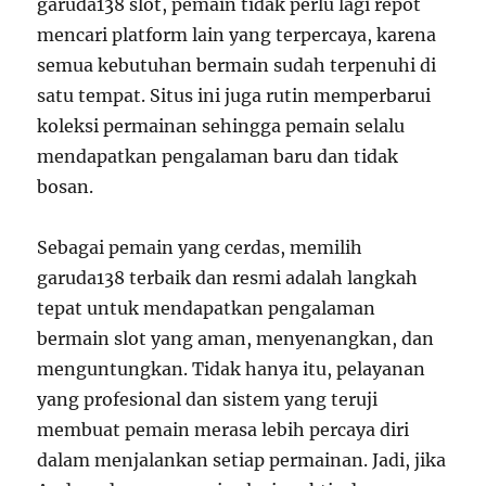
garuda138 slot, pemain tidak perlu lagi repot
mencari platform lain yang terpercaya, karena
semua kebutuhan bermain sudah terpenuhi di
satu tempat. Situs ini juga rutin memperbarui
koleksi permainan sehingga pemain selalu
mendapatkan pengalaman baru dan tidak
bosan.
Sebagai pemain yang cerdas, memilih
garuda138 terbaik dan resmi adalah langkah
tepat untuk mendapatkan pengalaman
bermain slot yang aman, menyenangkan, dan
menguntungkan. Tidak hanya itu, pelayanan
yang profesional dan sistem yang teruji
membuat pemain merasa lebih percaya diri
dalam menjalankan setiap permainan. Jadi, jika