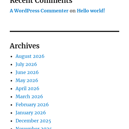
Recent Comments
A WordPress Commenter
on
Hello world!
Archives
August 2026
July 2026
June 2026
May 2026
April 2026
March 2026
February 2026
January 2026
December 2025
November 2025