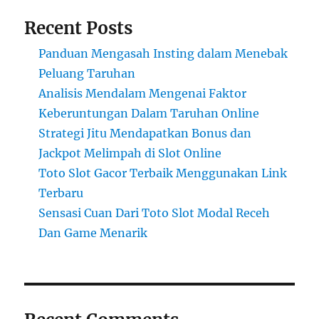
Recent Posts
Panduan Mengasah Insting dalam Menebak
Peluang Taruhan
Analisis Mendalam Mengenai Faktor
Keberuntungan Dalam Taruhan Online
Strategi Jitu Mendapatkan Bonus dan
Jackpot Melimpah di Slot Online
Toto Slot Gacor Terbaik Menggunakan Link
Terbaru
Sensasi Cuan Dari Toto Slot Modal Receh
Dan Game Menarik