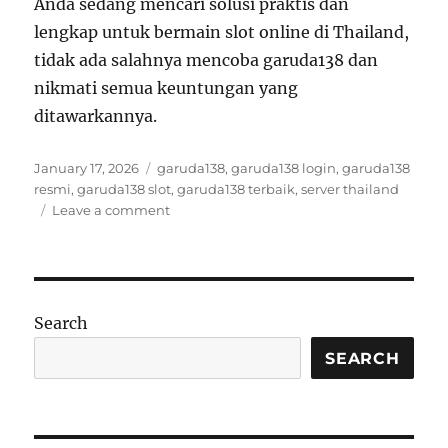
Anda sedang mencari solusi praktis dan
lengkap untuk bermain slot online di Thailand,
tidak ada salahnya mencoba garuda138 dan
nikmati semua keuntungan yang
ditawarkannya.
Posted
Tags
January 17, 2026
garuda138
,
garuda138 login
,
garuda138
on
resmi
,
garuda138 slot
,
garuda138 terbaik
,
server thailand
on
Leave a comment
Main
Slot
Server
Thailand,
Slot
Search
Gampang
dan
SEARCH
Asik!