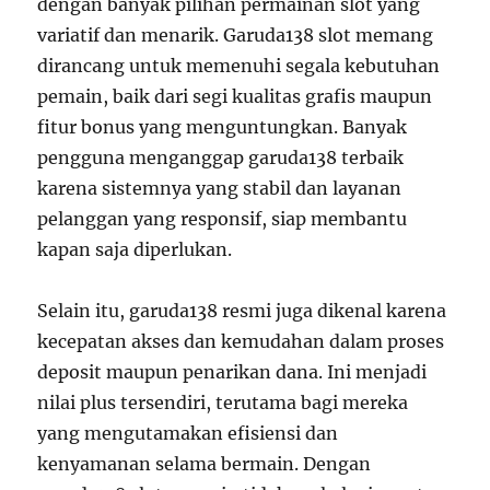
dengan banyak pilihan permainan slot yang
variatif dan menarik. Garuda138 slot memang
dirancang untuk memenuhi segala kebutuhan
pemain, baik dari segi kualitas grafis maupun
fitur bonus yang menguntungkan. Banyak
pengguna menganggap garuda138 terbaik
karena sistemnya yang stabil dan layanan
pelanggan yang responsif, siap membantu
kapan saja diperlukan.
Selain itu, garuda138 resmi juga dikenal karena
kecepatan akses dan kemudahan dalam proses
deposit maupun penarikan dana. Ini menjadi
nilai plus tersendiri, terutama bagi mereka
yang mengutamakan efisiensi dan
kenyamanan selama bermain. Dengan