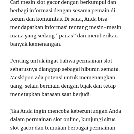
Cari mesin slot gacor dengan berkumpul dan
berbagi informasi dengan sesama pemain di
forum dan komunitas. Di sana, Anda bisa
mendapatkan informasi tentang mesin-mesin
mana yang sedang “panas” dan memberikan
banyak kemenangan.
Penting untuk ingat bahwa permainan slot
seharusnya dianggap sebagai hiburan semata.
Meskipun ada potensi untuk memenangkan
uang, selalu bermain dengan bijak dan tetap
menetapkan batasan saat berjudi.
Jika Anda ingin mencoba keberuntungan Anda
dalam permainan slot online, kunjungi situs
slot gacor dan temukan berbagai permainan