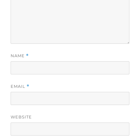
NAME
*
EMAIL
*
WEBSITE