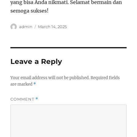
yang bisa Anda nikmati. Selamat bermain dan
semoga sukses!
Author
Posted
admin
March 14, 2025
on
Leave a Reply
Your email address will not be published.
Required fields
are marked
*
COMMENT
*