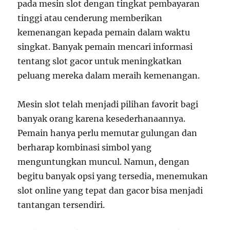
pada mesin slot dengan tingkat pembayaran
tinggi atau cenderung memberikan
kemenangan kepada pemain dalam waktu
singkat. Banyak pemain mencari informasi
tentang slot gacor untuk meningkatkan
peluang mereka dalam meraih kemenangan.
Mesin slot telah menjadi pilihan favorit bagi
banyak orang karena kesederhanaannya.
Pemain hanya perlu memutar gulungan dan
berharap kombinasi simbol yang
menguntungkan muncul. Namun, dengan
begitu banyak opsi yang tersedia, menemukan
slot online yang tepat dan gacor bisa menjadi
tantangan tersendiri.