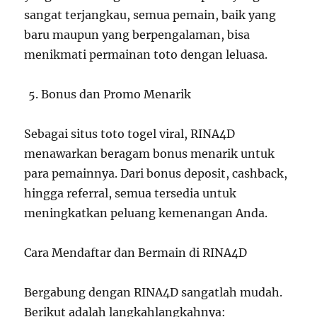
sangat terjangkau, semua pemain, baik yang
baru maupun yang berpengalaman, bisa
menikmati permainan toto dengan leluasa.
Bonus dan Promo Menarik
Sebagai situs toto togel viral, RINA4D
menawarkan beragam bonus menarik untuk
para pemainnya. Dari bonus deposit, cashback,
hingga referral, semua tersedia untuk
meningkatkan peluang kemenangan Anda.
Cara Mendaftar dan Bermain di RINA4D
Bergabung dengan RINA4D sangatlah mudah.
Berikut adalah langkahlangkahnya: