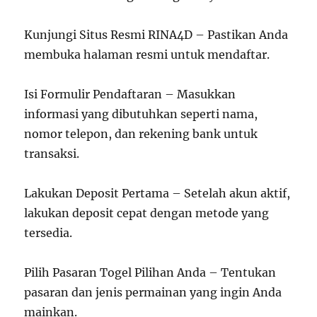
Kunjungi Situs Resmi RINA4D – Pastikan Anda
membuka halaman resmi untuk mendaftar.
Isi Formulir Pendaftaran – Masukkan
informasi yang dibutuhkan seperti nama,
nomor telepon, dan rekening bank untuk
transaksi.
Lakukan Deposit Pertama – Setelah akun aktif,
lakukan deposit cepat dengan metode yang
tersedia.
Pilih Pasaran Togel Pilihan Anda – Tentukan
pasaran dan jenis permainan yang ingin Anda
mainkan.