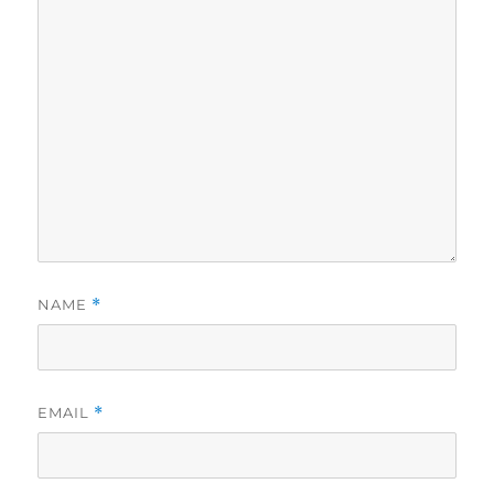
NAME
*
EMAIL
*