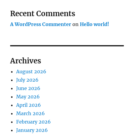
Recent Comments
A WordPress Commenter
on
Hello world!
Archives
August 2026
July 2026
June 2026
May 2026
April 2026
March 2026
February 2026
January 2026