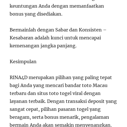
keuntungan Anda dengan memanfaatkan
bonus yang disediakan.
Bermainlah dengan Sabar dan Konsisten –
Kesabaran adalah kunci untuk mencapai
kemenangan jangka panjang.
Kesimpulan
RINA4D merupakan pilihan yang paling tepat
bagi Anda yang mencari bandar toto Macau
terbaru dan situs toto togel viral dengan
layanan terbaik. Dengan transaksi deposit yang
sangat cepat, pilihan pasaran togel yang
beragam, serta bonus menarik, pengalaman
bermain Anda akan semakin menyenangkan.