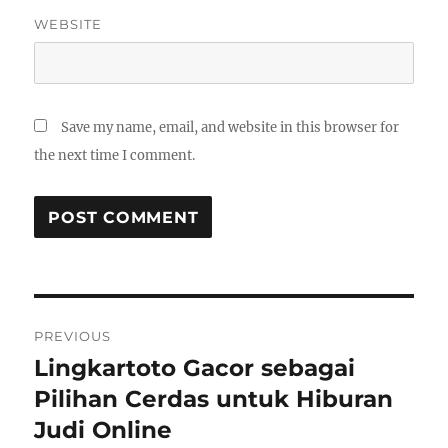
WEBSITE
Save my name, email, and website in this browser for
the next time I comment.
Post
PREVIOUS
navigation
Lingkartoto Gacor sebagai
Previous
post:
Pilihan Cerdas untuk Hiburan
Judi Online