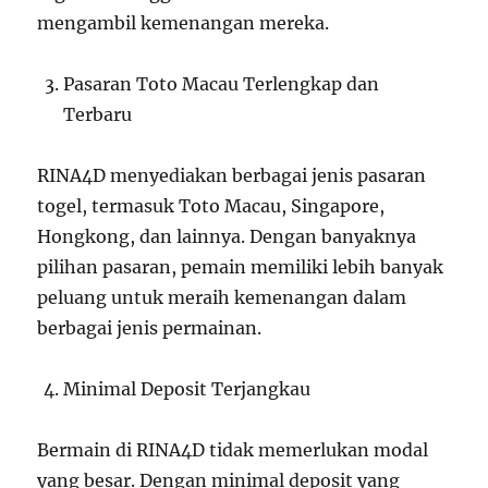
mengambil kemenangan mereka.
Pasaran Toto Macau Terlengkap dan
Terbaru
RINA4D menyediakan berbagai jenis pasaran
togel, termasuk Toto Macau, Singapore,
Hongkong, dan lainnya. Dengan banyaknya
pilihan pasaran, pemain memiliki lebih banyak
peluang untuk meraih kemenangan dalam
berbagai jenis permainan.
Minimal Deposit Terjangkau
Bermain di RINA4D tidak memerlukan modal
yang besar. Dengan minimal deposit yang