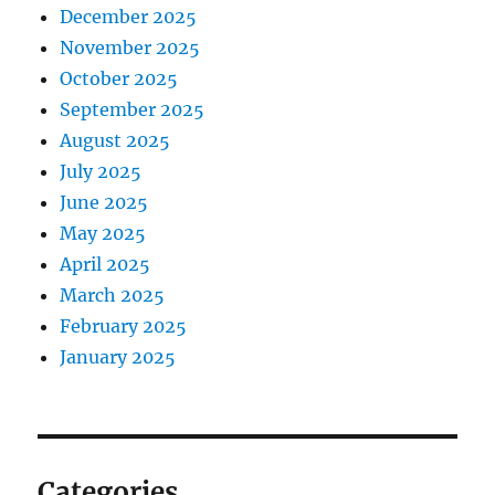
December 2025
November 2025
October 2025
September 2025
August 2025
July 2025
June 2025
May 2025
April 2025
March 2025
February 2025
January 2025
Categories