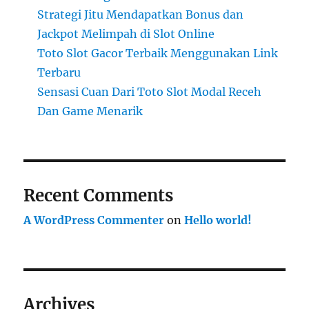
Strategi Jitu Mendapatkan Bonus dan
Jackpot Melimpah di Slot Online
Toto Slot Gacor Terbaik Menggunakan Link
Terbaru
Sensasi Cuan Dari Toto Slot Modal Receh
Dan Game Menarik
Recent Comments
A WordPress Commenter
on
Hello world!
Archives