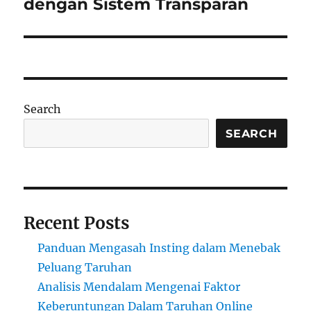
post:
dengan Sistem Transparan
Search
SEARCH
Recent Posts
Panduan Mengasah Insting dalam Menebak
Peluang Taruhan
Analisis Mendalam Mengenai Faktor
Keberuntungan Dalam Taruhan Online