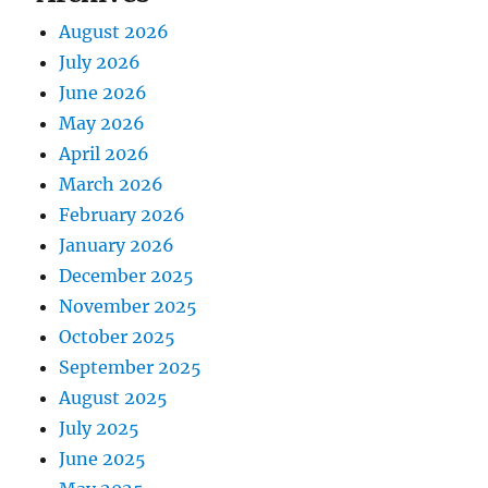
August 2026
July 2026
June 2026
May 2026
April 2026
March 2026
February 2026
January 2026
December 2025
November 2025
October 2025
September 2025
August 2025
July 2025
June 2025