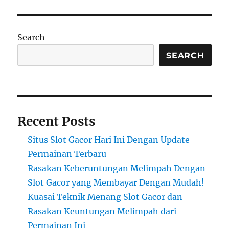
Search
SEARCH
Recent Posts
Situs Slot Gacor Hari Ini Dengan Update
Permainan Terbaru
Rasakan Keberuntungan Melimpah Dengan
Slot Gacor yang Membayar Dengan Mudah!
Kuasai Teknik Menang Slot Gacor dan
Rasakan Keuntungan Melimpah dari
Permainan Ini