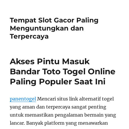
Tempat Slot Gacor Paling
Menguntungkan dan
Terpercaya
Akses Pintu Masuk
Bandar Toto Togel Online
Paling Populer Saat Ini
panentogel
Mencari situs link alternatif togel
yang aman dan terpercaya sangat penting
untuk memastikan pengalaman bermain yang
lancar. Banyak platform yang menawarkan