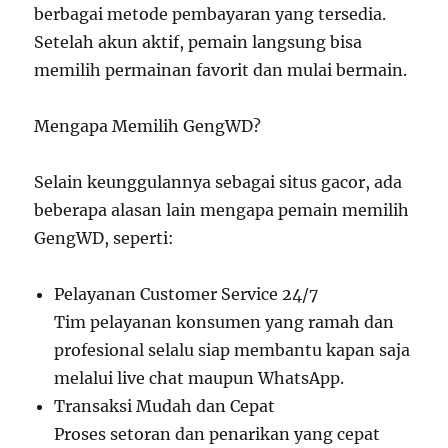
berbagai metode pembayaran yang tersedia.
Setelah akun aktif, pemain langsung bisa
memilih permainan favorit dan mulai bermain.
Mengapa Memilih GengWD?
Selain keunggulannya sebagai situs gacor, ada
beberapa alasan lain mengapa pemain memilih
GengWD, seperti:
Pelayanan Customer Service 24/7
Tim pelayanan konsumen yang ramah dan
profesional selalu siap membantu kapan saja
melalui live chat maupun WhatsApp.
Transaksi Mudah dan Cepat
Proses setoran dan penarikan yang cepat