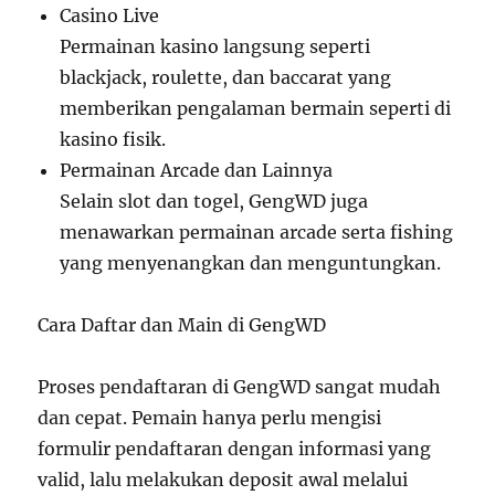
Casino Live
Permainan kasino langsung seperti
blackjack, roulette, dan baccarat yang
memberikan pengalaman bermain seperti di
kasino fisik.
Permainan Arcade dan Lainnya
Selain slot dan togel, GengWD juga
menawarkan permainan arcade serta fishing
yang menyenangkan dan menguntungkan.
Cara Daftar dan Main di GengWD
Proses pendaftaran di GengWD sangat mudah
dan cepat. Pemain hanya perlu mengisi
formulir pendaftaran dengan informasi yang
valid, lalu melakukan deposit awal melalui