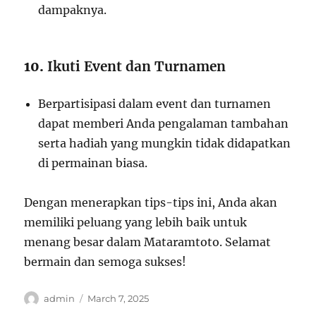
dampaknya.
10.
Ikuti Event dan Turnamen
Berpartisipasi dalam event dan turnamen
dapat memberi Anda pengalaman tambahan
serta hadiah yang mungkin tidak didapatkan
di permainan biasa.
Dengan menerapkan tips-tips ini, Anda akan
memiliki peluang yang lebih baik untuk
menang besar dalam Mataramtoto. Selamat
bermain dan semoga sukses!
Author
Posted
admin
March 7, 2025
on