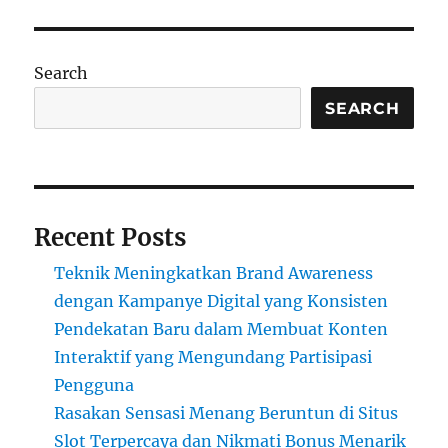
Search
SEARCH
Recent Posts
Teknik Meningkatkan Brand Awareness
dengan Kampanye Digital yang Konsisten
Pendekatan Baru dalam Membuat Konten
Interaktif yang Mengundang Partisipasi
Pengguna
Rasakan Sensasi Menang Beruntun di Situs
Slot Terpercaya dan Nikmati Bonus Menarik