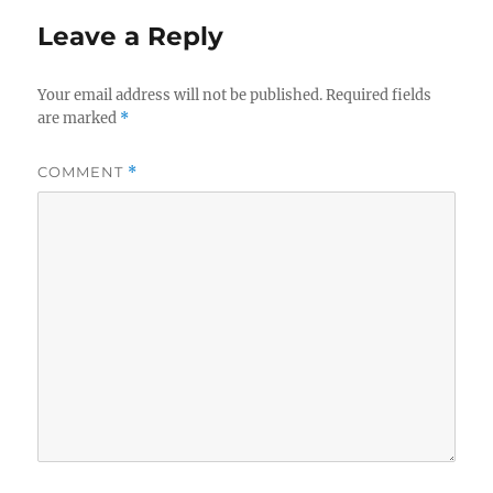
Leave a Reply
Your email address will not be published.
Required fields
are marked
*
COMMENT
*