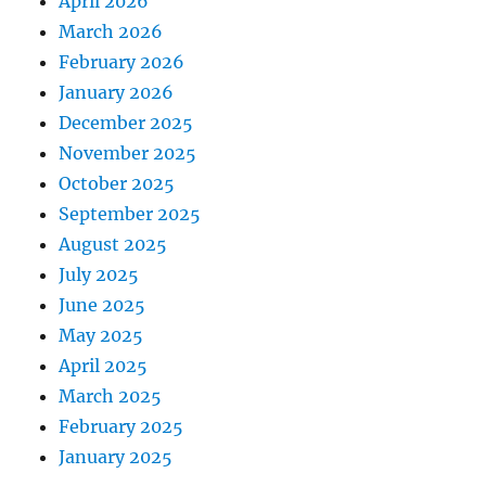
April 2026
March 2026
February 2026
January 2026
December 2025
November 2025
October 2025
September 2025
August 2025
July 2025
June 2025
May 2025
April 2025
March 2025
February 2025
January 2025