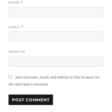
NAME
*
EMAIL
*
WEBSITE
Save my name, email, and website in this browser for
the next time I comment.