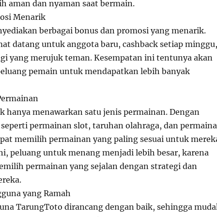
ih aman dan nyaman saat bermain.
osi Menarik
yediakan berbagai bonus dan promosi yang menarik.
mat datang untuk anggota baru, cashback setiap minggu
gi yang merujuk teman. Kesempatan ini tentunya akan
eluang pemain untuk mendapatkan lebih banyak
 Permainan
ak hanya menawarkan satu jenis permainan. Dengan
n seperti permainan slot, taruhan olahraga, dan permain
pat memilih permainan yang paling sesuai untuk merek
ini, peluang untuk menang menjadi lebih besar, karena
milih permainan yang sejalan dengan strategi dan
ereka.
gguna yang Ramah
una TarungToto dirancang dengan baik, sehingga muda