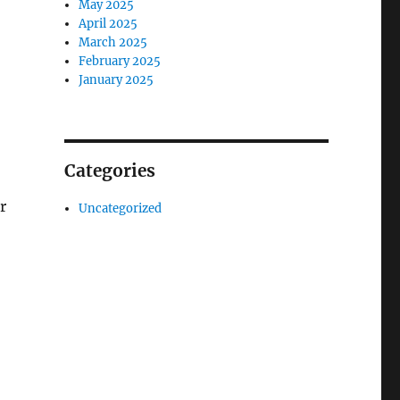
May 2025
April 2025
March 2025
February 2025
January 2025
Categories
r
Uncategorized