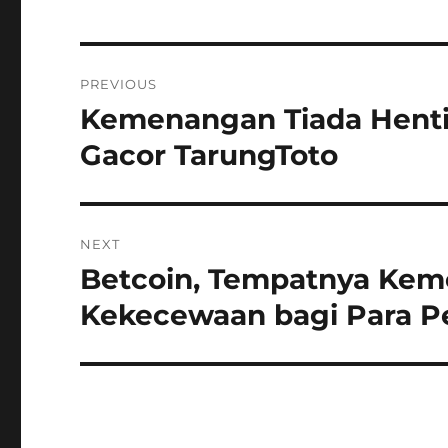
Post
PREVIOUS
navigation
Kemenangan Tiada Henti:
Previous
post:
Gacor TarungToto
NEXT
Betcoin, Tempatnya Kem
Next
post:
Kekecewaan bagi Para 