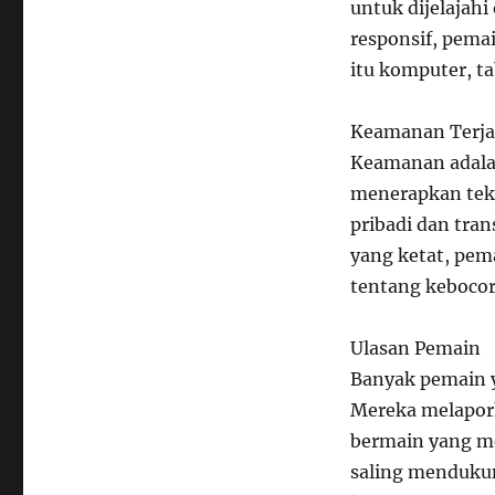
untuk dijelajah
responsif, pemai
itu komputer, ta
Keamanan Terj
Keamanan adalah
menerapkan tekn
pribadi dan tra
yang ketat, pem
tentang kebocor
Ulasan Pemain
Banyak pemain y
Mereka melapork
bermain yang m
saling mendukun