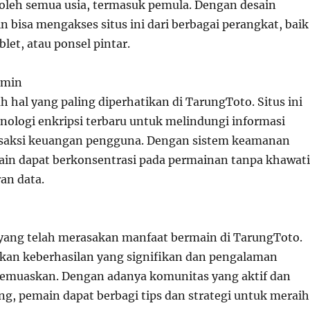
i oleh semua usia, termasuk pemula. Dengan desain
n bisa mengakses situs ini dari berbagai perangkat, baik
blet, atau ponsel pintar.
amin
 hal yang paling diperhatikan di TarungToto. Situs ini
ologi enkripsi terbaru untuk melindungi informasi
nsaksi keuangan pengguna. Dengan sistem keamanan
ain dapat berkonsentrasi pada permainan tanpa khawati
an data.
ang telah merasakan manfaat bermain di TarungToto.
an keberhasilan yang signifikan dan pengalaman
emuaskan. Dengan adanya komunitas yang aktif dan
g, pemain dapat berbagi tips dan strategi untuk meraih