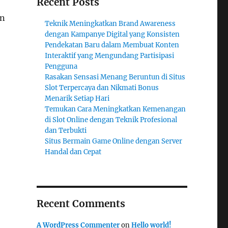
Recent Posts
an
Teknik Meningkatkan Brand Awareness
dengan Kampanye Digital yang Konsisten
Pendekatan Baru dalam Membuat Konten
Interaktif yang Mengundang Partisipasi
Pengguna
Rasakan Sensasi Menang Beruntun di Situs
Slot Terpercaya dan Nikmati Bonus
Menarik Setiap Hari
Temukan Cara Meningkatkan Kemenangan
di Slot Online dengan Teknik Profesional
dan Terbukti
Situs Bermain Game Online dengan Server
Handal dan Cepat
Recent Comments
A WordPress Commenter
on
Hello world!