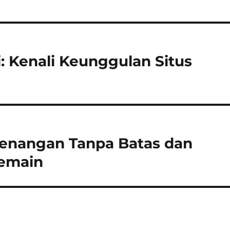
 Kenali Keunggulan Situs
enangan Tanpa Batas dan
Pemain