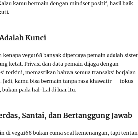
Kalau kamu bermain dengan mindset positif, hasil baik
uti.
Adalah Kunci
an kenapa vega168 banyak dipercaya pemain adalah sist
g ketat. Privasi dan data pemain dijaga dengan
psi terkini, memastikan bahwa semua transaksi berjalan
. Jadi, kamu bisa bermain tanpa rasa khawatir — fokus
bukan pada hal-hal di luar itu.
erdas, Santai, dan Bertanggung Jawab
n di vega168 bukan cuma soal kemenangan, tapi tenta