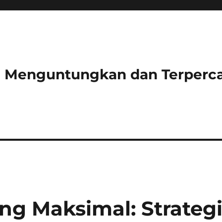
ng Menguntungkan dan Terperc
g Maksimal: Strateg