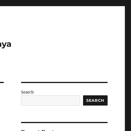
aya
Search
SEARCH
i