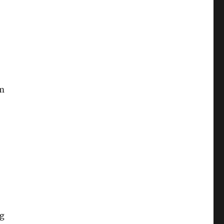
em
ng