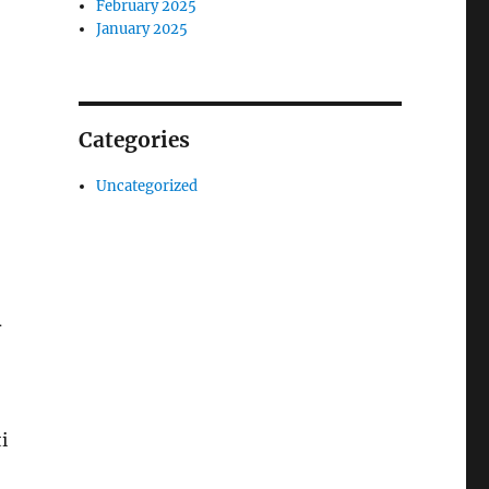
February 2025
January 2025
Categories
Uncategorized
l
i