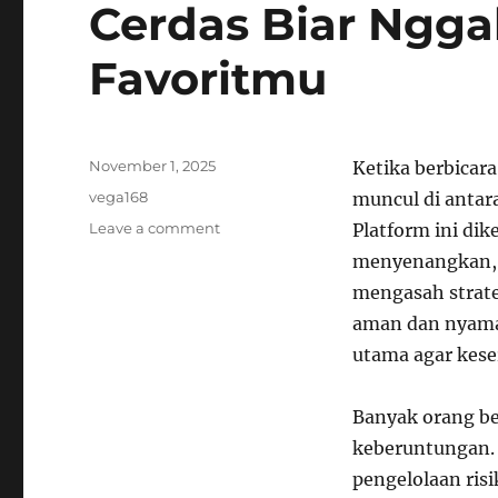
Cerdas Biar Ngg
Favoritmu
Posted
November 1, 2025
Ketika berbicar
on
Tags
vega168
muncul di antar
on
Leave a comment
Platform ini di
Main
menyenangkan, 
Aman,
mengasah strat
Untung
Maksimal:
aman dan nyaman
Strategi
utama agar kese
Cerdas
Biar
Nggak
Banyak orang b
Zonk
keberuntungan. 
di
pengelolaan risi
Game