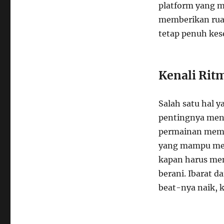
Favoritmu
platform yang 
memberikan rua
tetap penuh kes
Kenali Ri
Salah satu hal 
pentingnya meng
permainan memil
yang mampu mem
kapan harus men
berani. Ibarat 
beat-nya naik, 