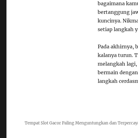
bagaimana kamu 
bertanggung jaw
kuncinya. Nikma
setiap langkah 
Pada akhirnya, b
kalanya turun. 
melangkah lagi,
bermain dengan 
langkah cerdasm
Tempat Slot Gacor Paling Menguntungkan dan Terpercay