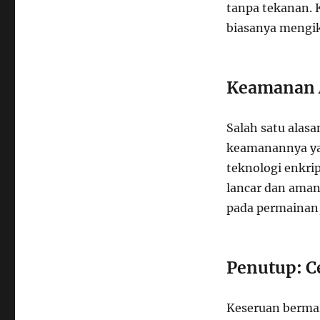
tanpa tekanan. 
biasanya mengik
Keamanan 
Salah satu alas
keamanannya yan
teknologi enkri
lancar dan aman
pada permainan, 
Penutup: C
Keseruan bermai