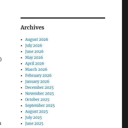
Archives
August 2026
t
July 2026
June 2026
May 2026
)
April 2026
March 2026
February 2026
January 2026
December 2025
November 2025
October 2025
September 2025
August 2025
July 2025
u
June 2025