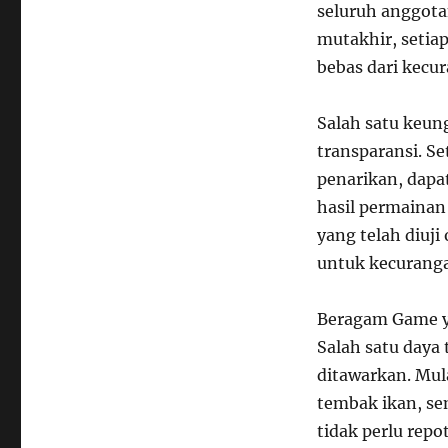
Kepercayaan
seluruh anggota
mutakhir, seti
bebas dari kecu
Salah satu keu
transparansi. Se
penarikan, dapat
hasil permaina
yang telah diuji
untuk kecurang
Beragam Game y
Salah satu day
ditawarkan. Mulai
tembak ikan, se
tidak perlu repo