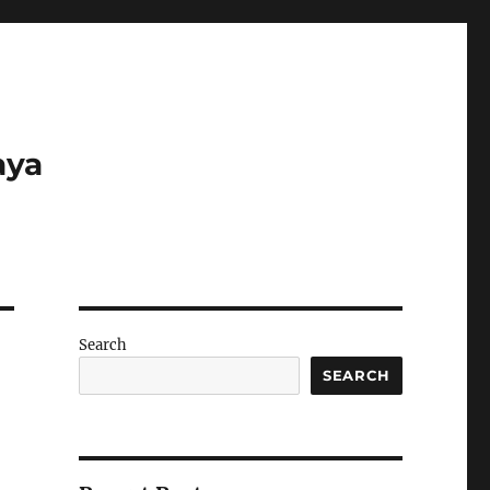
aya
Search
SEARCH