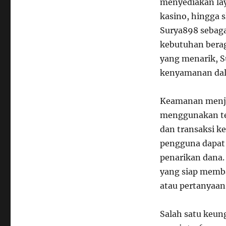
menyediakan lay
kasino, hingga 
Surya898 sebag
kebutuhan bera
yang menarik, 
kenyamanan dala
Keamanan menjad
menggunakan tek
dan transaksi k
pengguna dapat
penarikan dana. 
yang siap memb
atau pertanyaan
Salah satu keun