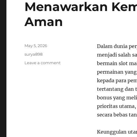
Menawarkan Kem
Aman
Posted
May 5, 2026
Dalam dunia per
on
Tags
surya898
menjadi salah 
on
Leave a comment
bermain slot mak
Pilih
permainan yang 
Situs
kepada para pem
Slot
Maxwin
tertantang dan t
Terbaik
bonus yang mel
yang
prioritas utama
Menawarkan
Kemenangan
secara bebas tan
Cepat
dan
Keunggulan uta
Aman