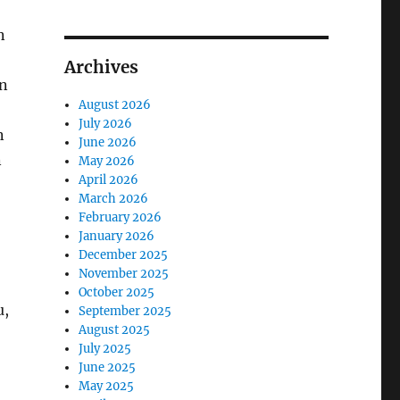
n
Archives
in
August 2026
July 2026
n
June 2026
n
May 2026
April 2026
March 2026
February 2026
January 2026
December 2025
November 2025
October 2025
u,
September 2025
August 2025
July 2025
June 2025
May 2025