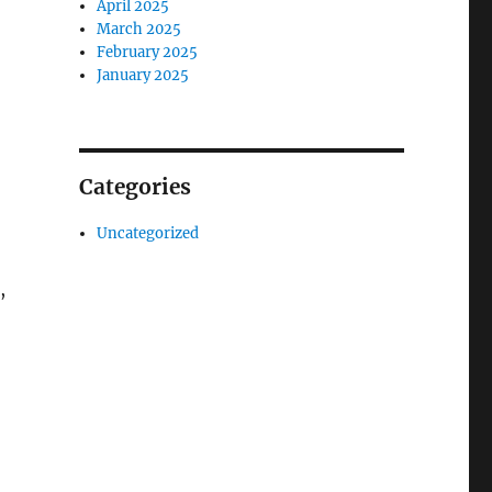
April 2025
March 2025
February 2025
January 2025
Categories
Uncategorized
,