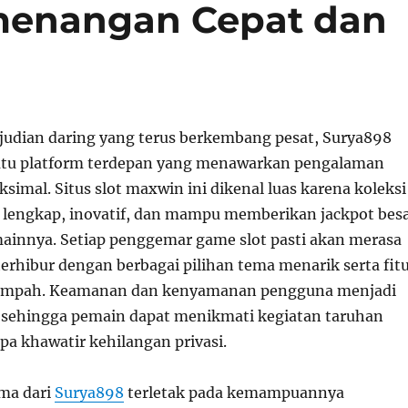
enangan Cepat dan
judian daring yang terus berkembang pesat, Surya898
satu platform terdepan yang menawarkan pengalaman
simal. Situs slot maxwin ini dikenal luas karena koleksi
lengkap, inovatif, dan mampu memberikan jackpot bes
ainnya. Setiap penggemar game slot pasti akan merasa
erhibur dengan berbagai pilihan tema menarik serta fit
impah. Keamanan dan kenyamanan pengguna menjadi
, sehingga pemain dapat menikmati kegiatan taruhan
pa khawatir kehilangan privasi.
ma dari
Surya898
terletak pada kemampuannya