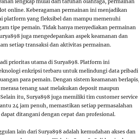
anan lengkap mulai dari taruhan olahraga, permainan
slot online. Keberagaman permainan ini menjadikan
ai platform yang fleksibel dan mampu memenuhi
gam tipe pemain. Tidak hanya menyediakan permainan
Surya898 juga mengedepankan aspek keamanan dan
m setiap transaksi dan aktivitas permainan.
i prioritas utama di Surya898. Platform ini
nologi enkripsi terbaru untuk melindungi data pribadi
euangan para pemain. Dengan sistem keamanan berlapis
 merasa tenang saat melakukan deposit maupun
Selain itu, Surya898 juga memiliki tim customer service
antu 24 jam penuh, memastikan setiap permasalahan
 dapat ditangani dengan cepat dan profesional.
ggulan lain dari Surya898 adalah kemudahan akses dan