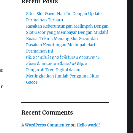
Recent Posts
Situs Slot Gacor Hari Ini Dengan Update
Permainan Terbaru
Rasakan Keberuntungan Melimpah Dengan
Slot Gacor yang Membayar Dengan Mudah!
Kuasai Teknik Menang Slot Gacor dan
Rasakan Keuntungan Melimpah dari
Permainan Ini
เพิ่มความมั่นใจทุกครั้งที่เริ่มเล่น ด้วยแนวทาง
สล็อต ที่ออกแบบมาเพื่อผลลัพธ์ที่คุ้มค่า
ar
Pengaruh Tren Digital dalam
Meningkatkan Jumlah Pengguna Situs
Gacor
ur
Recent Comments
A WordPress Commenter
on
Hello world!