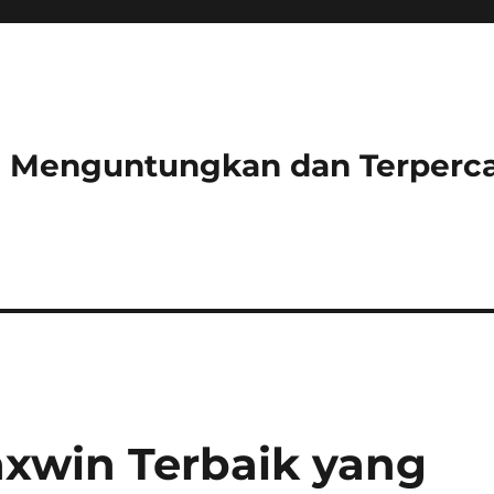
ng Menguntungkan dan Terperc
Maxwin Terbaik yang