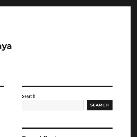
aya
Search
SEARCH