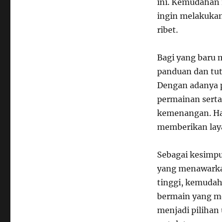
ini. Kemudahan 
ingin melakukan
ribet.
Bagi yang baru 
panduan dan tut
Dengan adanya 
permainan serta
kemenangan. Ha
memberikan laya
Sebagai kesimpu
yang menawarka
tinggi, kemudah
bermain yang m
menjadi pilihan