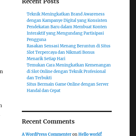
Recent Posts
Teknik Meningkatkan Brand Awareness
dengan Kampanye Digital yang Konsisten
Pendekatan Baru dalam Membuat Konten
Interaktif yang Mengundang Partisipasi
Pengguna
Rasakan Sensasi Menang Beruntun di Situs
Slot Terpercaya dan Nikmati Bonus
Menarik Setiap Hari
Temukan Cara Meningkatkan Kemenangan
an
di Slot Online dengan Teknik Profesional
dan Terbukti
Situs Bermain Game Online dengan Server
Handal dan Cepat
n
a
Recent Comments
A WordPress Commenter
on
Hello world!