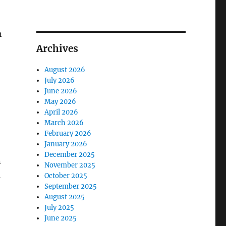
n
Archives
August 2026
July 2026
June 2026
May 2026
April 2026
March 2026
February 2026
January 2026
December 2025
n
November 2025
h
October 2025
September 2025
August 2025
July 2025
June 2025