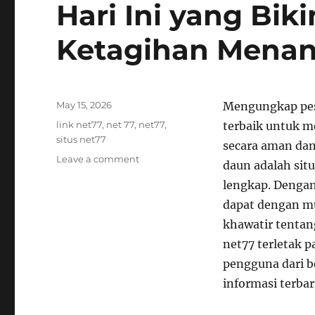
Hari Ini yang Bik
Ketagihan Mena
Posted
May 15, 2026
Mengungkap peso
on
Tags
link net77
,
net 77
,
net77
,
terbaik untuk 
situs net77
secara aman dan
on
Leave a comment
daun adalah sit
Buktikan
lengkap. Dengan
Sendiri
Kehebatan
dapat dengan mu
Slot
khawatir tentan
Gacor
net77 terletak
Hari
Ini
pengguna dari be
yang
informasi terbar
Bikin
Pemain