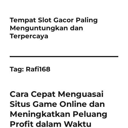
Tempat Slot Gacor Paling
Menguntungkan dan
Terpercaya
Tag:
Rafi168
Cara Cepat Menguasai
Situs Game Online dan
Meningkatkan Peluang
Profit dalam Waktu