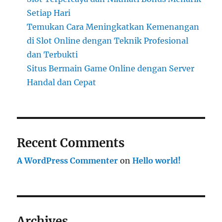
Setiap Hari
Temukan Cara Meningkatkan Kemenangan
di Slot Online dengan Teknik Profesional
dan Terbukti
Situs Bermain Game Online dengan Server
Handal dan Cepat
Recent Comments
A WordPress Commenter
on
Hello world!
Archives