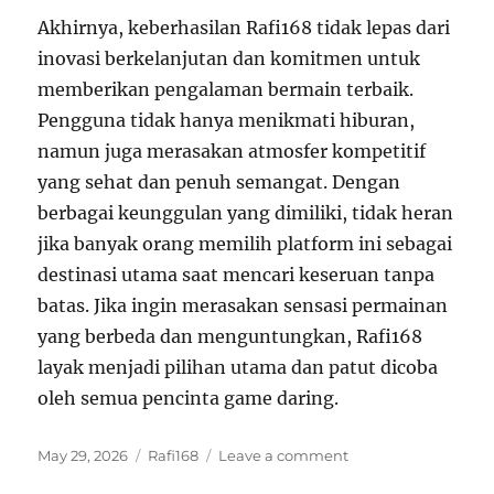
Akhirnya, keberhasilan Rafi168 tidak lepas dari
inovasi berkelanjutan dan komitmen untuk
memberikan pengalaman bermain terbaik.
Pengguna tidak hanya menikmati hiburan,
namun juga merasakan atmosfer kompetitif
yang sehat dan penuh semangat. Dengan
berbagai keunggulan yang dimiliki, tidak heran
jika banyak orang memilih platform ini sebagai
destinasi utama saat mencari keseruan tanpa
batas. Jika ingin merasakan sensasi permainan
yang berbeda dan menguntungkan, Rafi168
layak menjadi pilihan utama dan patut dicoba
oleh semua pencinta game daring.
Posted
Tags
on
May 29, 2026
Rafi168
Leave a comment
on
Cara